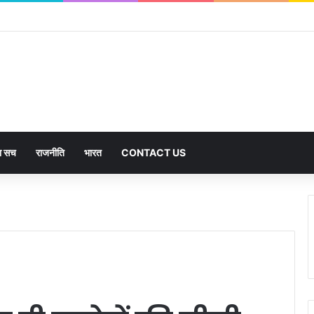
का सच
राजनीति
भारत
CONTACT US