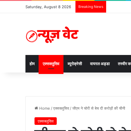
Saturday, August 8 2026
Breaking News
होम
एक्सक्लुसिव
ब्यूरोक्रेसी
वायरल अड्डा
तस्वीर 
Home
/
एक्सक्लुसिव
/
जीएम ने चोरी से बेच दी करोड़ों की चीनी
एक्सक्लुसिव