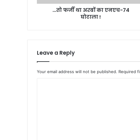
...तो फर्जी था अरबों का एनएच-74
घोटाला !
Leave a Reply
Your email address will not be published.
Required f
C
o
m
m
e
n
t