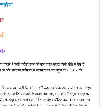
्नतियां
यर
री
त्र
 गोदाम में रखी करोड़ों रुपये की पांच हजार कुंतल चीनी चोरी से बेच दी।
 पा ली और सहायक अभियंता से महाप्रबंधक तक पहुंच गए। 2017 की
ादव ने एक आदेश जारी किया है। इसमें कहा गया है कि 2017 से 19 तक सीएम
 आरके सेठ के खिलाफ कई शिकायती पत्र आए। 2018 में सीएम ने पत्र पर
लिए प्रस्तुत करें। शासन के निर्देश पर विशेष ऑडिट कराया गया। पाया गया
कुंतल चीनी को चोरी से बेच दिया। अपराध छुपाने के इरादे से बोरियों को