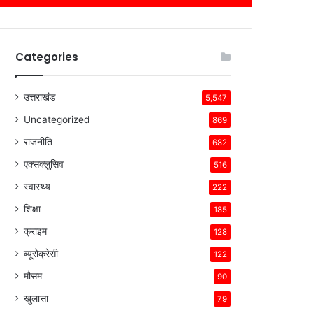
Categories
उत्तराखंड
5,547
Uncategorized
869
राजनीति
682
एक्सक्लुसिव
516
स्वास्थ्य
222
शिक्षा
185
क्राइम
128
ब्यूरोक्रेसी
122
मौसम
90
खुलासा
79