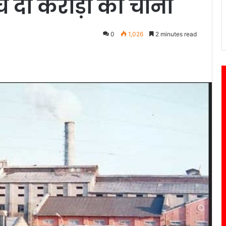
च दी करोड़ों की चीनी
0
1,026
2 minutes read