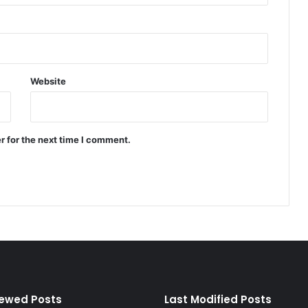
Website
r for the next time I comment.
iewed Posts
Last Modified Posts