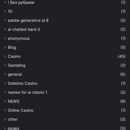
! Без рубрики
(1)
10
(1)
adobe generative ai 8
(2)
ai chatbot bard 3
(2)
anonymous
(1)
Blog
(5)
Casino
(45)
Gambling
(2)
general
(6)
Golisimo Casino
(1)
names for ai robots 1
(2)
NEWS
(9)
Online Casino
(1)
other
(3)
pages
(3)