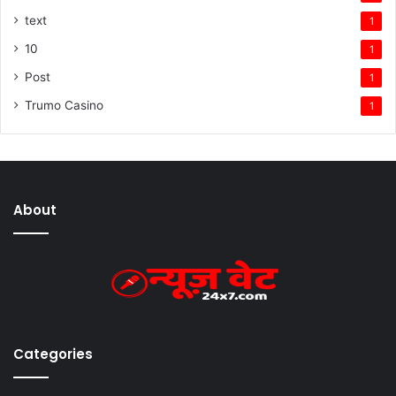
text
1
10
1
Post
1
Trumo Casino
1
About
Categories