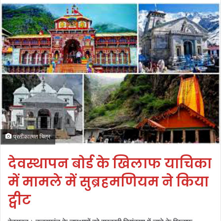
प्रतीकात्मत चित्र
देवस्थापन बोर्ड के खिलाफ याचिका
में मामले में सुब्रहमणियम ने किया
ट्वीट