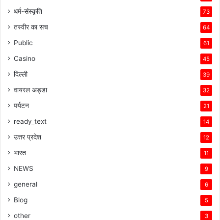
धर्म-संस्कृति
73
तस्वीर का सच
64
Public
61
Casino
45
दिल्ली
39
वायरल अड्डा
32
पर्यटन
21
ready_text
14
उत्तर प्रदेश
12
भारत
11
NEWS
9
general
6
Blog
5
other
3