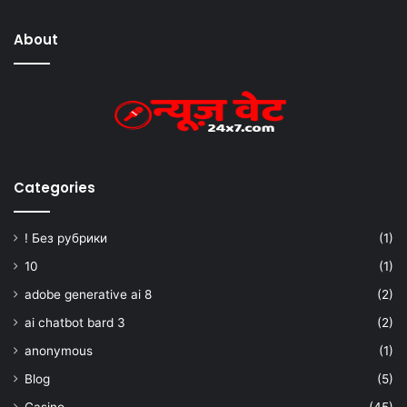
About
Categories
! Без рубрики
(1)
10
(1)
adobe generative ai 8
(2)
ai chatbot bard 3
(2)
anonymous
(1)
Blog
(5)
Casino
(45)