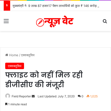
मुख्यमंत्री ने 9 लाख 87 हजार17 पेंशन लाभार्थियों को कुल ₹ 146 करोड़ 32 लाख की पेंशन राशि का किया भुगतान
Menu
Se
Home
/
एक्सक्लुसिव
एक्सक्लुसिव
फ्लाइट को नहीं मिल रही
डीजीसीए की मंजूरी
Send
Field Reporter
Last Updated: July 7, 2020
0
1,025
an
1 minute read
email