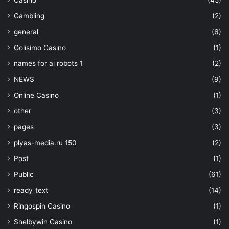
Gambling
(2)
general
(6)
Golisimo Casino
(1)
names for ai robots 1
(2)
NEWS
(9)
Online Casino
(1)
other
(3)
pages
(3)
plyas-media.ru 150
(2)
Post
(1)
Public
(61)
ready_text
(14)
Ringospin Casino
(1)
Shelbywin Casino
(1)