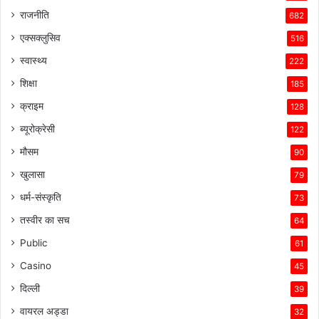
राजनीति
682
एक्सक्लुसिव
516
स्वास्थ्य
222
शिक्षा
185
क्राइम
128
ब्यूरोक्रेसी
122
मौसम
90
खुलासा
79
धर्म-संस्कृति
73
तस्वीर का सच
64
Public
61
Casino
45
दिल्ली
39
वायरल अड्डा
32