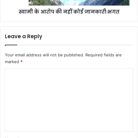
स्वामी के आरोप की नहीं कोई जानकारीःभगत
Leave a Reply
Your email address will not be published.
Required fields are
marked
*
C
o
m
m
e
n
t
*