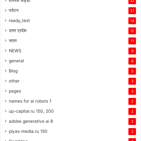
वायरल अड्डा
32
पर्यटन
21
ready_text
14
उत्तर प्रदेश
12
भारत
11
NEWS
9
general
6
Blog
5
other
3
pages
3
names for ai robots 1
2
up-capital.ru 150, 200
2
adobe generative ai 8
2
plyas-media.ru 150
2