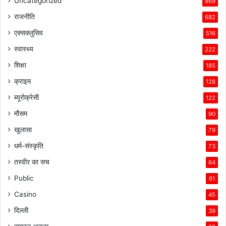
Uncategorized
869
राजनीति
682
एक्सक्लुसिव
516
स्वास्थ्य
222
शिक्षा
185
क्राइम
128
ब्यूरोक्रेसी
122
मौसम
90
खुलासा
79
धर्म-संस्कृति
73
तस्वीर का सच
64
Public
61
Casino
45
दिल्ली
39