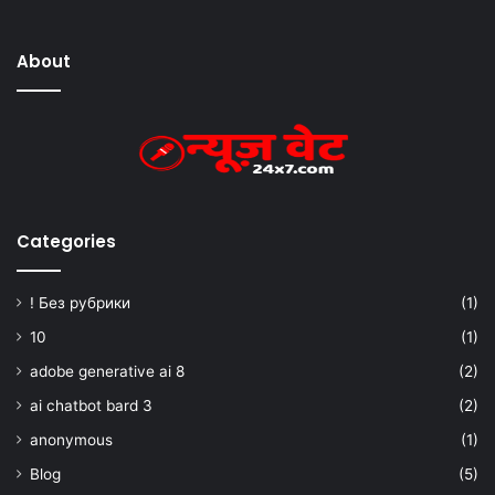
About
Categories
! Без рубрики
(1)
10
(1)
adobe generative ai 8
(2)
ai chatbot bard 3
(2)
anonymous
(1)
Blog
(5)