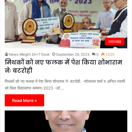
उत्तराखंड
News Weight 24x7 Desk
September 29, 2023
0
1,025
मिथकों को नए फलक में पेश किया शोभाराम
नेः बटरोही
मिथकों को नए फलक में पेश किया शोभाराम नेः बटरोही. -शोभाराम शर्मा व अनिल स्वामी
को मिला विद्यासागर सम्मान-2023 -डॉ.…
Read More »