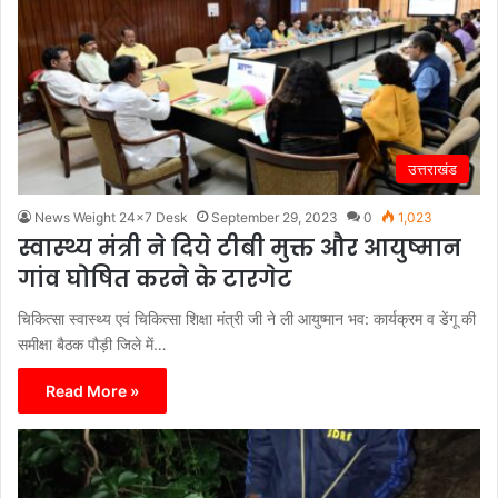
उत्तराखंड
News Weight 24x7 Desk
September 29, 2023
0
1,023
स्वास्थ्य मंत्री ने दिये टीबी मुक्त और आयुष्मान
गांव घोषित करने के टारगेट
चिकित्सा स्वास्थ्य एवं चिकित्सा शिक्षा मंत्री जी ने ली आयुष्मान भव: कार्यक्रम व डेंगू की
समीक्षा बैठक पौड़ी जिले में…
Read More »