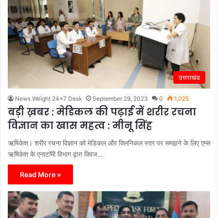
उत्तराखंड
News Weight 24x7 Desk
September 29, 2023
0
1,025
बड़ी ख़बर : मेडिकल की पढ़ाई में शरीर रचना
विज्ञान का खास महत्व : मीनू सिंह
ऋषिकेश। शरीर रचना विज्ञान को मेडिकल और क्लिनिकल स्तर पर समझने के लिए एम्स
ऋषिकेश के एनाटाॅमी विभाग द्वारा क्विज…
Read More »