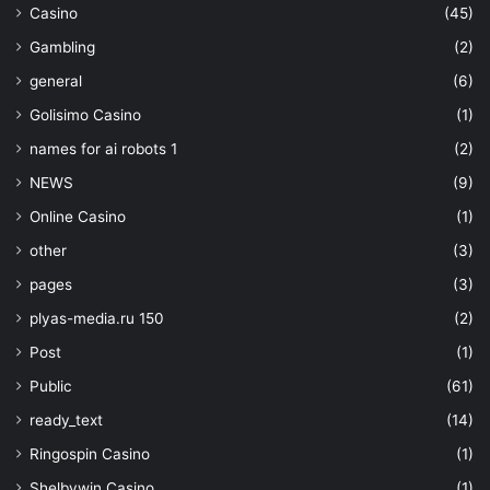
Casino
(45)
Gambling
(2)
general
(6)
Golisimo Casino
(1)
names for ai robots 1
(2)
NEWS
(9)
Online Casino
(1)
other
(3)
pages
(3)
plyas-media.ru 150
(2)
Post
(1)
Public
(61)
ready_text
(14)
Ringospin Casino
(1)
Shelbywin Casino
(1)