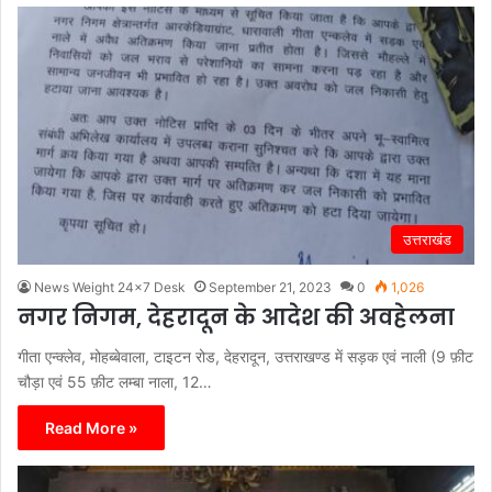
उत्तराखंड
News Weight 24x7 Desk
September 21, 2023
0
1,026
नगर निगम, देहरादून के आदेश की अवहेलना
गीता एन्क्लेव, मोहब्बेवाला, टाइटन रोड, देहरादून, उत्तराखण्ड में सड़क एवं नाली (9 फ़ीट
चौड़ा एवं 55 फ़ीट लम्बा नाला, 12…
Read More »