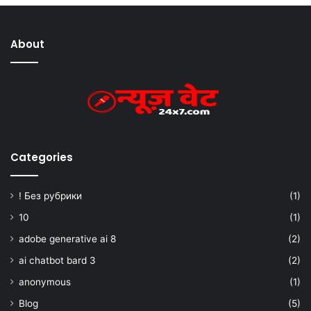
About
Categories
! Без рубрики
(1)
10
(1)
adobe generative ai 8
(2)
ai chatbot bard 3
(2)
anonymous
(1)
Blog
(5)