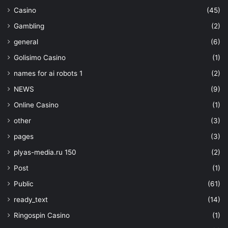
Casino
(45)
Gambling
(2)
general
(6)
Golisimo Casino
(1)
names for ai robots 1
(2)
NEWS
(9)
Online Casino
(1)
other
(3)
pages
(3)
plyas-media.ru 150
(2)
Post
(1)
Public
(61)
ready_text
(14)
Ringospin Casino
(1)