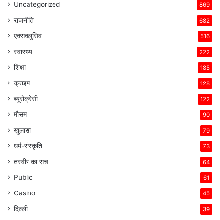
Uncategorized
869
राजनीति
682
एक्सक्लुसिव
516
स्वास्थ्य
222
शिक्षा
185
क्राइम
128
ब्यूरोक्रेसी
122
मौसम
90
खुलासा
79
धर्म-संस्कृति
73
तस्वीर का सच
64
Public
61
Casino
45
दिल्ली
39