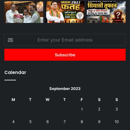
Enter
your
Email
address
Calendar
September 2023
M
T
W
T
F
S
S
1
2
3
4
5
6
7
8
9
10