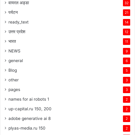
वायरल अड्डा
32
पर्यटन
21
ready_text
14
उत्तर प्रदेश
12
भारत
11
NEWS
9
general
6
Blog
5
other
3
pages
3
names for ai robots 1
2
up-capital.ru 150, 200
2
adobe generative ai 8
2
plyas-media.ru 150
2