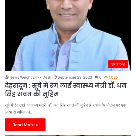
उत्तराखंड
News Weight 24x7 Desk
September 29, 2023
0
1,025
देहरादून : सूबे में रंग लाई स्वास्थ्य मंत्री डॉ. धन
सिंह रावत की मुहिम
सूबे में रंग लाई स्वास्थ्य मंत्री डॉ. धन सिंह रावत की मुहिम ई-रक्तकोष पोर्टल पर एक
लाख से अधिक ने…
Read More »