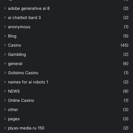
adobe generative ai 8
(2)
ai chatbot bard 3
(2)
anonymous
(1)
Blog
(5)
Casino
(45)
Gambling
(2)
general
(6)
Golisimo Casino
(1)
names for ai robots 1
(2)
NEWS
(9)
Online Casino
(1)
other
(3)
pages
(3)
plyas-media.ru 150
(2)