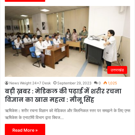
उत्तराखंड
News Weight 24x7 Desk
September 29, 2023
0
1,025
बड़ी ख़बर : मेडिकल की पढ़ाई में शरीर रचना
विज्ञान का खास महत्व : मीनू सिंह
ऋषिकेश। शरीर रचना विज्ञान को मेडिकल और क्लिनिकल स्तर पर समझने के लिए एम्स
ऋषिकेश के एनाटाॅमी विभाग द्वारा क्विज…
Read More »