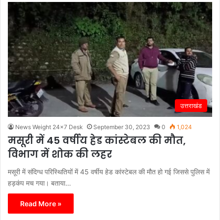
उत्तराखंड
News Weight 24x7 Desk
September 30, 2023
0
1,024
मसूरी में 45 वर्षीय हेड कांस्टेबल की मौत,
विभाग में शोक की लहर
मसूरी में संदिग्ध परिस्थितियों में 45 वर्षीय हेड कांस्टेबल की मौत हो गई जिससे पुलिस में
हड़कंप मच गया। बताया…
Read More »