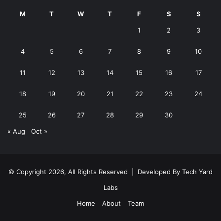
M
T
W
T
F
S
S
1
2
3
4
5
6
7
8
9
10
11
12
13
14
15
16
17
18
19
20
21
22
23
24
25
26
27
28
29
30
« Aug
Oct »
© Copyright 2026, All Rights Reserved | Developed By
Tech Yard
Labs
Home
About
Team