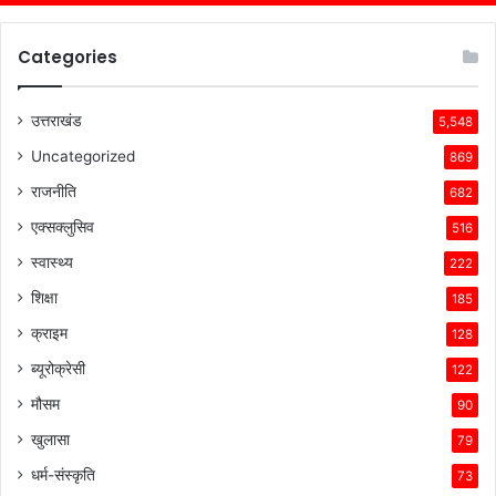
Categories
उत्तराखंड
5,548
Uncategorized
869
राजनीति
682
एक्सक्लुसिव
516
स्वास्थ्य
222
शिक्षा
185
क्राइम
128
ब्यूरोक्रेसी
122
मौसम
90
खुलासा
79
धर्म-संस्कृति
73