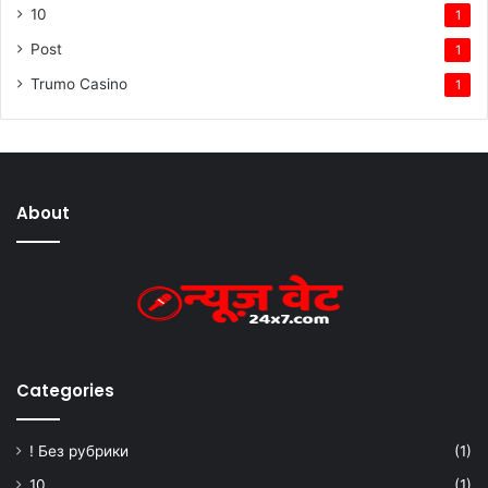
10
1
Post
1
Trumo Casino
1
About
Categories
! Без рубрики
(1)
10
(1)