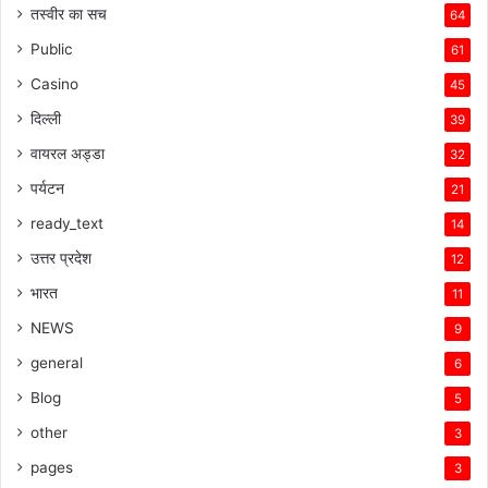
तस्वीर का सच
64
Public
61
Casino
45
दिल्ली
39
वायरल अड्डा
32
पर्यटन
21
ready_text
14
उत्तर प्रदेश
12
भारत
11
NEWS
9
general
6
Blog
5
other
3
pages
3