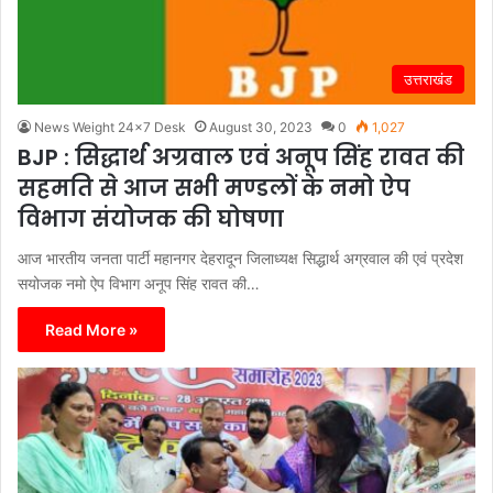
उत्तराखंड
News Weight 24x7 Desk
August 30, 2023
0
1,027
BJP : सिद्धार्थ अग्रवाल एवं अनूप सिंह रावत की
सहमति से आज सभी मण्डलों के नमो ऐप
विभाग संयोजक की घोषणा
आज भारतीय जनता पार्टी महानगर देहरादून जिलाध्यक्ष सिद्धार्थ अग्रवाल की एवं प्रदेश
सयोजक नमो ऐप विभाग अनूप सिंह रावत की…
Read More »