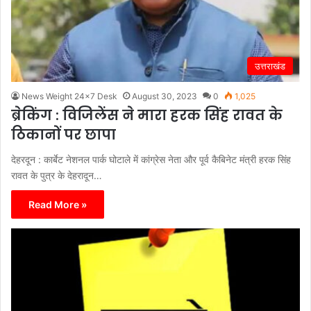
उत्तराखंड
News Weight 24x7 Desk
August 30, 2023
0
1,025
ब्रेकिंग : विजिलेंस ने मारा हरक सिंह रावत के
ठिकानों पर छापा
देहरदून : कार्बेट नेशनल पार्क घोटाले में कांग्रेस नेता और पूर्व कैबिनेट मंत्री हरक सिंह
रावत के पुत्र के देहरादून…
Read More »