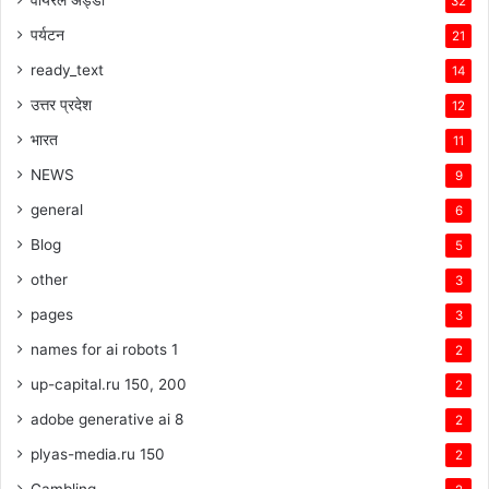
वायरल अड्डा
32
पर्यटन
21
ready_text
14
उत्तर प्रदेश
12
भारत
11
NEWS
9
general
6
Blog
5
other
3
pages
3
names for ai robots 1
2
up-capital.ru 150, 200
2
adobe generative ai 8
2
plyas-media.ru 150
2