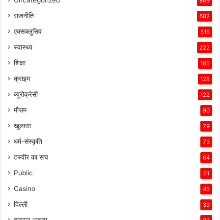
Uncategorized
869
राजनीति
682
एक्सक्लुसिव
516
स्वास्थ्य
222
शिक्षा
185
क्राइम
128
ब्यूरोक्रेसी
122
मौसम
90
खुलासा
79
धर्म-संस्कृति
73
तस्वीर का सच
64
Public
61
Casino
45
दिल्ली
39