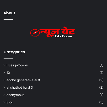
About
Categories
! Без рубрики
(1)
10
(1)
adobe generative ai 8
(2)
ai chatbot bard 3
(2)
anonymous
(1)
Blog
(5)