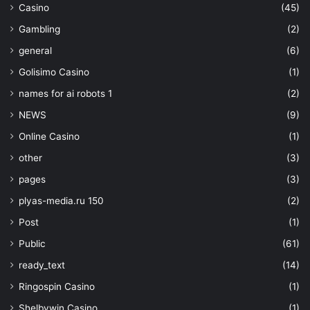
Casino
(45)
Gambling
(2)
general
(6)
Golisimo Casino
(1)
names for ai robots 1
(2)
NEWS
(9)
Online Casino
(1)
other
(3)
pages
(3)
plyas-media.ru 150
(2)
Post
(1)
Public
(61)
ready_text
(14)
Ringospin Casino
(1)
Shelbywin Casino
(1)