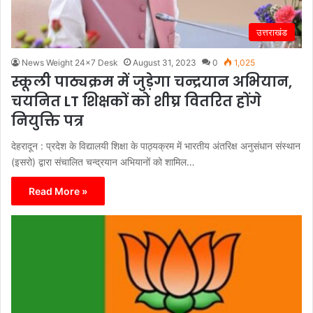
उत्तराखंड
News Weight 24x7 Desk
August 31, 2023
0
1,025
स्कूली पाठ्यक्रम में जुड़ेगा चन्द्रयान अभियान,
चयनित LT शिक्षकों को शीघ्र वितरित होंगे
नियुक्ति पत्र
देहरादून : प्रदेश के विद्यालयी शिक्षा के पाठ्यक्रम में भारतीय अंतरिक्ष अनुसंधान संस्थान
(इसरो) द्वारा संचालित चन्द्रयान अभियानों को शामिल…
Read More »