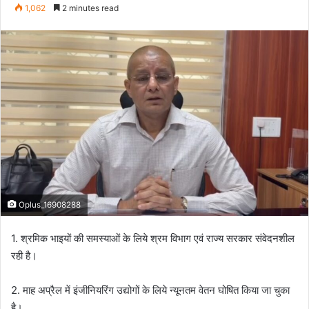
e
1,062
2 minutes read
n
d
a
n
e
m
a
i
l
Oplus_16908288
1. श्रमिक भाइयों की समस्याओं के लिये श्रम विभाग एवं राज्य सरकार संवेदनशील
रही है।
2. माह अप्रैल में इंजीनियरिंग उद्योगों के लिये न्यूनतम वेतन घोषित किया जा चुका
है।