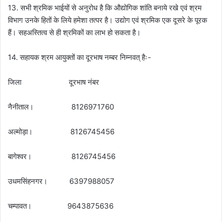
13. सभी श्रमिक भाईयों से अनुरोध है कि औद्योगिक शांति बनाये रखे एवं श्रम
विभाग उनके हितों के लिये हमेशा तत्पर है। उद्योग एवं श्रमिक एक दूसरे के पूरक
हैं। सहअस्तित्व से ही श्रमिकों का लाभ हो सकता है।
14. सहायक श्रम आयुक्तों का दूरभाष नम्बर निम्नवत् हैः-
जिला दूरभाष नंबर
नैनीताल। 8126971760
अल्मोड़ा। 8126745456
बागेश्वर। 8126745456
उधमसिंहनगर। 6397988057
चम्पावत। 9643875636