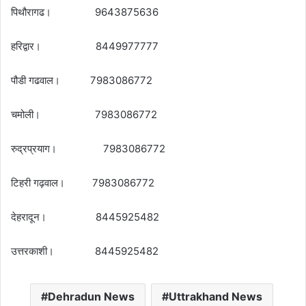
पिथौरागढ। 9643875636
हरिद्वार। 8449977777
पौडी गढवाल। 7983086772
चमोली। 7983086772
रुद्रप्रयाग। 7983086772
टिहरी गढ़वाल। 7983086772
देहरादून। 8445925482
उत्तरकाशी। 8445925482
Dehradun News
Uttrakhand News