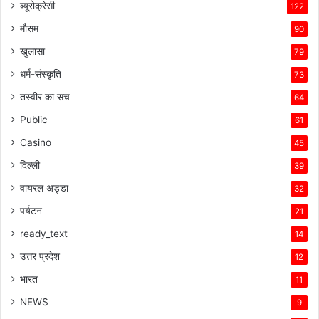
ब्यूरोक्रेसी
122
मौसम
90
खुलासा
79
धर्म-संस्कृति
73
तस्वीर का सच
64
Public
61
Casino
45
दिल्ली
39
वायरल अड्डा
32
पर्यटन
21
ready_text
14
उत्तर प्रदेश
12
भारत
11
NEWS
9