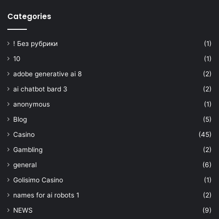
Categories
! Без рубрики
(1)
10
(1)
adobe generative ai 8
(2)
ai chatbot bard 3
(2)
anonymous
(1)
Blog
(5)
Casino
(45)
Gambling
(2)
general
(6)
Golisimo Casino
(1)
names for ai robots 1
(2)
NEWS
(9)