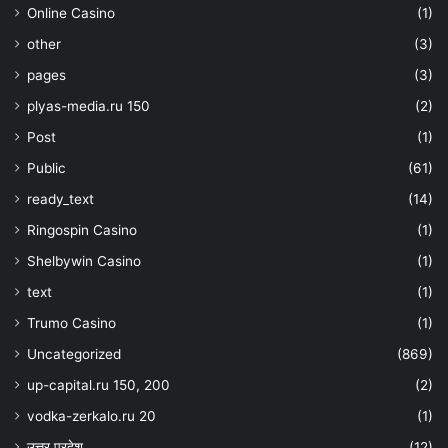
Online Casino
(1)
other
(3)
pages
(3)
plyas-media.ru 150
(2)
Post
(1)
Public
(61)
ready_text
(14)
Ringospin Casino
(1)
Shelbywin Casino
(1)
text
(1)
Trumo Casino
(1)
Uncategorized
(869)
up-capital.ru 150, 200
(2)
vodka-zerkalo.ru 20
(1)
उत्तर प्रदेश
(12)