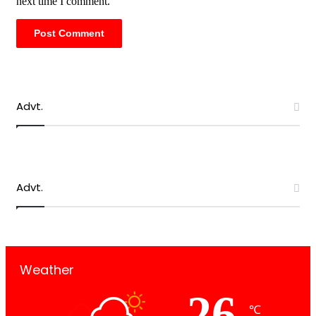
next time I comment.
Advt.
Advt.
Weather
26
℃