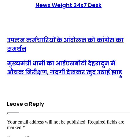
News Weight 24x7 Desk
उपलन कर्मचारियों के आंदोलन को कांग्रेस का समर्थन
उपलन कर्मचारियों के आंदोलन को कांग्रेस का
समर्थन
मुख्यमंत्री धामी का आईएसबीटी देहरादून में औचक निरीक्षण, गंदगी देखकर
मुख्यमंत्री धामी का आईएसबीटी देहरादून में
खुद उठाई झाड़ू
औचक निरीक्षण, गंदगी देखकर खुद उठाई झाड़ू
Leave a Reply
Your email address will not be published.
Required fields are
marked
*