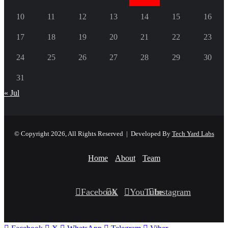
10
11
12
13
14
15
16
17
18
19
20
21
22
23
24
25
26
27
28
29
30
31
« Jul
© Copyright 2026, All Rights Reserved | Developed By
Tech Yard Labs
Home
About
Team
Facebook
X
YouTube
Instagram