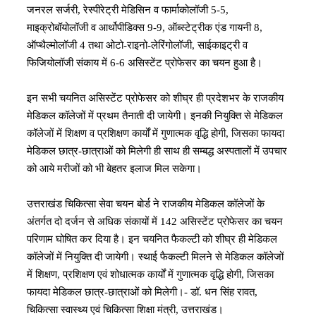
जनरल सर्जरी, रेस्पीरेट्री मेडिसिन व फार्माकोलॉजी 5-5,
माइक्रोबॉयोलॉजी व आर्थोपीडिक्स 9-9, ऑब्स्टेट्रीक एंड गायनी 8,
ऑप्थैल्मोलॉजी 4 तथा ओटो-राइनो-लेरिंगोलॉजी, साईकाइट्री व
फिजियोलॉजी संकाय में 6-6 असिस्टेंट प्रोफेसर का चयन हुआ है।
इन सभी चयनित असिस्टेंट प्रोफेसर को शीघ्र ही प्रदेशभर के राजकीय
मेडिकल कॉलेजों में प्रथम तैनाती दी जायेगी। इनकी नियुक्ति से मेडिकल
कॉलेजों में शिक्षण व प्रशिक्षण कार्यों में गुणात्मक वृद्धि होगी, जिसका फायदा
मेडिकल छात्र-छात्राओं को मिलेगी ही साथ ही सम्बद्ध अस्पतालों में उपचार
को आये मरीजों को भी बेहतर इलाज मिल सकेगा।
उत्तराखंड चिकित्सा सेवा चयन बोर्ड ने राजकीय मेडिकल कॉलेजों के
अंतर्गत दो दर्जन से अधिक संकायों में 142 असिस्टेंट प्रोफेसर का चयन
परिणाम घोषित कर दिया है। इन चयनित फैकल्टी को शीघ्र ही मेडिकल
कॉलेजों में नियुक्ति दी जायेगी। स्थाई फैकल्टी मिलने से मेडिकल कॉलेजों
में शिक्षण, प्रशिक्षण एवं शोधात्मक कार्यों में गुणात्मक वृद्धि होगी, जिसका
फायदा मेडिकल छात्र-छात्राओं को मिलेगी।- डॉ. धन सिंह रावत,
चिकित्सा स्वास्थ्य एवं चिकित्सा शिक्षा मंत्री, उत्तराखंड।