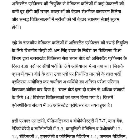
असिस्टेंट प्रोफेसर की नियुक्ति से मेडिकल कॉलेजों में जहां फैकल्टी की
कमी दूर होगी वहीं छात्र-छात्राओं को बेहतर शैक्षणिक वातावरण मिलेगा
और सम्बद्ध चिकित्सालयों में मरीजों को भी बेहतर स्वास्थ्य सेवाएं सुलभ
होंगी।
सूबे के राजकीय मेडिकल कॉलेजों में असिस्टेंट प्रोफेसर की स्थाई नियुक्ति
के लिये विभागीय मंत्री डॉ. धन सिंह रावत के निर्देश पर चिकित्सा शिक्षा
विभाग द्वारा उत्तराखंड चिकित्सा सेवा चयन बोर्ड को असिस्टेंट प्रोफेसर के
रिक्त 439 पदों पर सीधी भर्ती के लिये अधियाचन भेजा गया था। जिसके
क्रम में चयन बोर्ड के द्वारा उक्त पदों पर निर्धारित मानकों के तहत भर्ती
प्रक्रिया आयोजित कर चयनित अभ्यर्थियों का अन्तिम परीक्षा परिणाम
विषयवार घोषित कर दिया है। चयन बोर्ड द्वारा दो दर्जन से अधिक संकायों
के लिये 142 विशेषज्ञ चिकित्साकों का चयन किया गया है। जिसमें
एनेस्थीसिया संकाय में 16 असिस्टेंट प्रोफेसर का चयन हुआ है।
इसी प्रकार एनाटॉमी, पीडियाट्रिक्स व बॉयोकैमेस्ट्री में 7-7, ब्लड बैंक,
रेडियोथेरेपी व डर्मेटोलॉजी में 3-3, कम्युनिटी मेडिसिन व पैथोलॉजी 12-
12, डेंटिस्ट्री 2, इमरजेंसी व फॉरेन्सिक मेडिसिन 1-1, जनरल मेडिसिन,