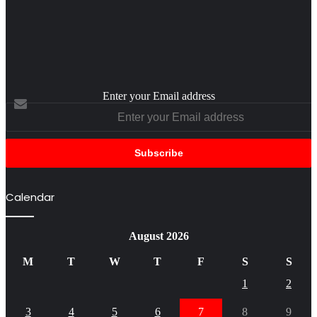
Enter your Email address
Calendar
August 2026
M
T
W
T
F
S
S
1
2
3
4
5
6
7
8
9