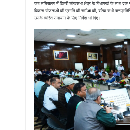
जब सचिवालय में टिहरी लोकसभा क्षेत्र के विधायकों के साथ एक मह
विकास योजनाओं की प्रगति की समीक्षा की, बल्कि सभी जनप्रतिन
उनके त्वरित समाधान के लिए निर्देश भी दिए।