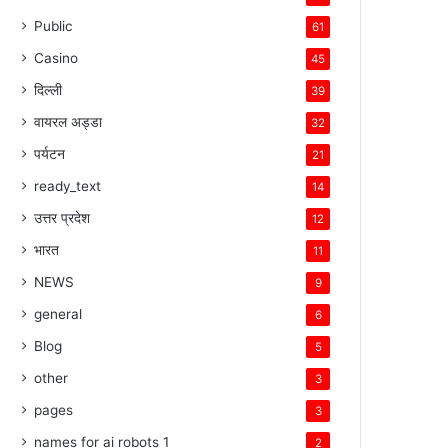
Public
61
Casino
45
दिल्ली
39
वायरल अड्डा
32
पर्यटन
21
ready_text
14
उत्तर प्रदेश
12
भारत
11
NEWS
9
general
6
Blog
5
other
3
pages
3
names for ai robots 1
2