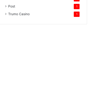
Post
1
Trumo Casino
1