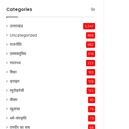
Categories
उत्तराखंड
5,547
Uncategorized
869
राजनीति
682
एक्सक्लुसिव
516
स्वास्थ्य
222
शिक्षा
185
क्राइम
128
ब्यूरोक्रेसी
122
मौसम
90
खुलासा
79
धर्म-संस्कृति
73
तस्वीर का सच
64