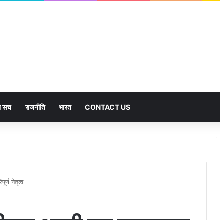
हजार से अधिक पदों के लिए भरे जाएंगे फार्म
का सच
राजनीति
भारत
CONTACT US
्ण नेतृत्व