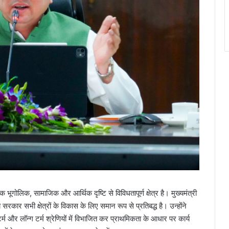
क भूगोलिक, सामाजिक और आर्थिक दृष्टि से विविधतापूर्ण क्षेत्र है। मुख्यमंत्री
सरकार सभी क्षेत्रों के विकास के लिए समान रूप से प्रतिबद्ध है। उन्होंने
र्म और लॉन्ग टर्म श्रेणियों में विभाजित कर प्राथमिकता के आधार पर कार्य