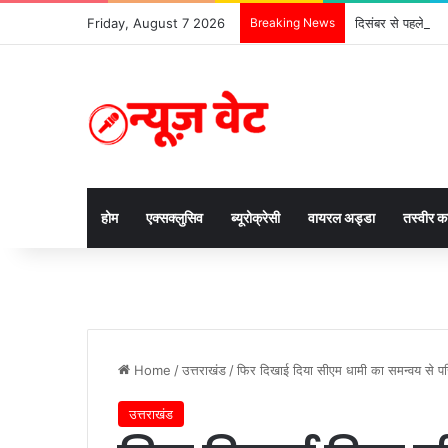
Friday, August 7 2026
Breaking News
दिसंबर से पहले ढाई 
होम
एक्सक्लुसिव
ब्यूरोक्रेसी
वायरल अड्डा
तस्वीर 
Home
/
उत्तराखंड
/
फिर दिखाई दिया सीएम धामी का समन्वय से परिपूर
उत्तराखंड