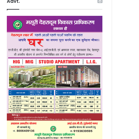
Advt.