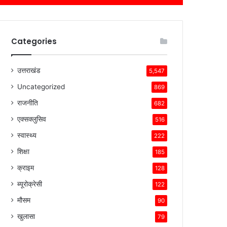
Categories
उत्तराखंड
5,547
Uncategorized
869
राजनीति
682
एक्सक्लुसिव
516
स्वास्थ्य
222
शिक्षा
185
क्राइम
128
ब्यूरोक्रेसी
122
मौसम
90
खुलासा
79