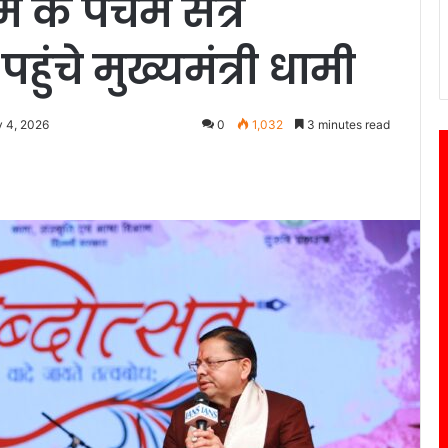
रम के पंचम सत्र
पहुंचे मुख्यमंत्री धामी
y 4, 2026
0
1,032
3 minutes read