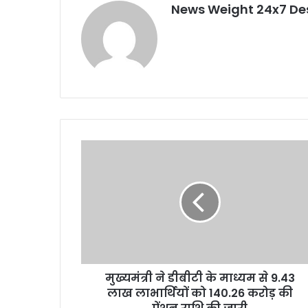
News Weight 24x7 De
मु
ख्य
मं
त्री
ने
डी
बी
टी
के
मुख्यमंत्री ने डीबीटी के माध्यम से 9.43
मा
लाख लाभार्थियों को 140.26 करोड़ की
ध्य
म