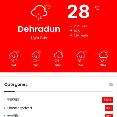
28
℃
Dehradun
28º - 24º
82%
1.04 km/h
Light Rain
28
29
28
28
32
℃
℃
℃
℃
℃
Sat
Sun
Mon
Tue
Wed
Categories
उत्तराखंड
5,548
Uncategorized
869
राजनीति
682