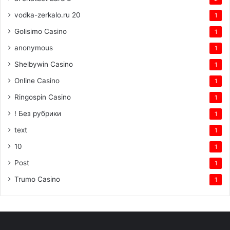
vodka-zerkalo.ru 20
1
Golisimo Casino
1
anonymous
1
Shelbywin Casino
1
Online Casino
1
Ringospin Casino
1
! Без рубрики
1
text
1
10
1
Post
1
Trumo Casino
1