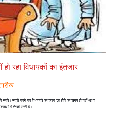
ीं हो रहा विधायकों का इंतजार
 तारीख
ो सकी। मंत्री बनने का विधायकों का ख्वाब पूरा होने का समय ही नहीं आ पा
फिजाओं में तैरती रहती है।