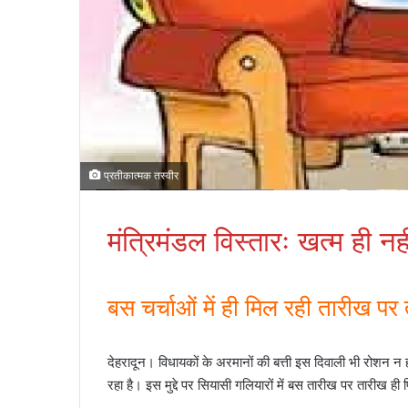
प्रतीकात्मक तस्वीर
मंत्रिमंडल विस्तारः खत्म ही नह
बस चर्चाओं में ही मिल रही तारीख पर
देहरादून। विधायकों के अरमानों की बत्ती इस दिवाली भी रोशन न ह
रहा है। इस मुद्दे पर सियासी गलियारों में बस तारीख पर तारीख ही 