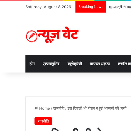
Saturday, August 8 2026
Breaking News
अयोध्या में राष
होम
एक्सक्लुसिव
ब्यूरोक्रेसी
वायरल अड्डा
तस्वीर 
Home
/
राजनीति
/
इस दिवाली भी रोशन न हुई अरमानों की ‘बत्ती’
राजनीति