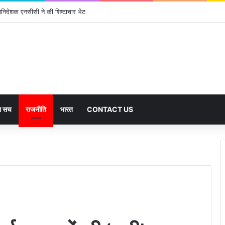
्ट्रभक्ति से गूंजा अखिल भारतीय कवि सम्मेलन, साहित्यकारों का भव्य सम्मान
का सच
राजनीति
भारत
CONTACT US