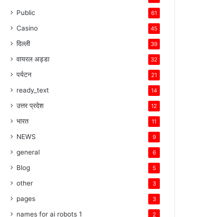
Public
61
Casino
45
दिल्ली
39
वायरल अड्डा
32
पर्यटन
21
ready_text
14
उत्तर प्रदेश
12
भारत
11
NEWS
9
general
6
Blog
5
other
3
pages
3
names for ai robots 1
2