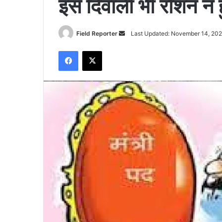
इस दिवाली भी रोशन न हु
Send
Field Reporter
Last Updated: November 14, 20
an
Facebook
X
email