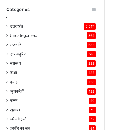
Categories
उत्तराखंड
5,547
Uncategorized
869
राजनीति
682
एक्सक्लुसिव
516
स्वास्थ्य
222
शिक्षा
185
क्राइम
128
ब्यूरोक्रेसी
122
मौसम
90
खुलासा
79
धर्म-संस्कृति
73
तस्वीर का सच
64