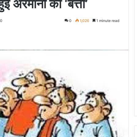
ई अरमानों की ‘बत्ती’
20
0
1,026
1 minute read