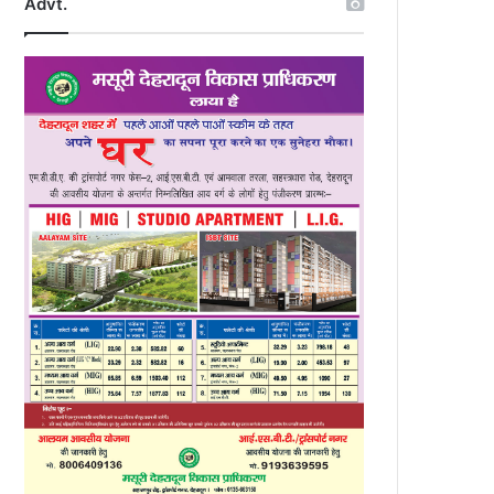
Advt.