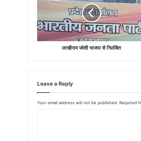
भाजपा
से
निलंबित
लाखीराम जोशी भाजपा से निलंबित
Leave a Reply
Your email address will not be published.
Required f
C
o
m