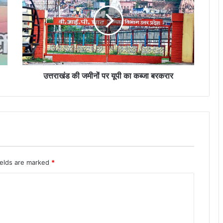
जमीनों
पर
यूपी
का
कब्जा
बरकरार
उत्तराखंड की जमीनों पर यूपी का कब्जा बरकरार
ields are marked
*