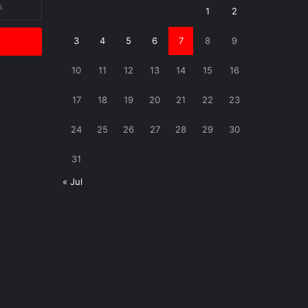
1
2
3
4
5
6
7
8
9
10
11
12
13
14
15
16
17
18
19
20
21
22
23
24
25
26
27
28
29
30
31
« Jul