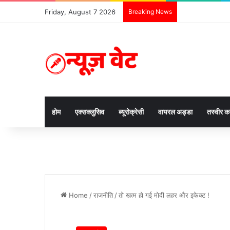
Friday, August 7 2026
Breaking News
होम
एक्सक्लुसिव
ब्यूरोक्रेसी
वायरल अड्डा
तस्वीर 
Home
/
राजनीति
/
तो खत्म हो गई मोदी लहर और इफेक्ट !