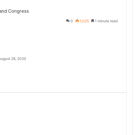
and
Congress
0
1,025
1 minute read
August 28, 2020