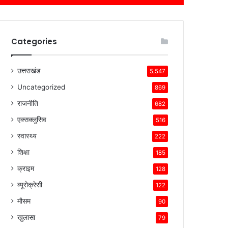
Categories
उत्तराखंड
5,547
Uncategorized
869
राजनीति
682
एक्सक्लुसिव
516
स्वास्थ्य
222
शिक्षा
185
क्राइम
128
ब्यूरोक्रेसी
122
मौसम
90
खुलासा
79