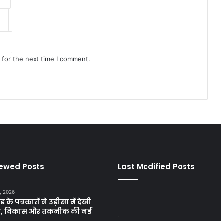
 for the next time I comment.
iewed Posts
Last Modified Posts
, 2026
ड के पत्रकारों ने उड़ीसा में देखी
ृति, विकास और तकनीक की नई
Enter