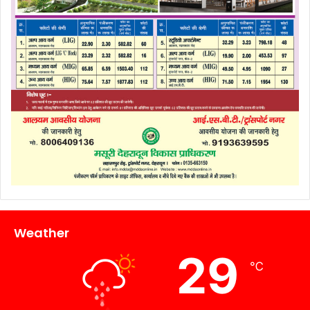
Weather
29
℃