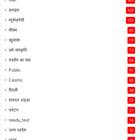
शिक्षा
185
क्राइम
128
ब्यूरोक्रेसी
122
मौसम
90
खुलासा
79
धर्म-संस्कृति
73
तस्वीर का सच
64
Public
61
Casino
45
दिल्ली
39
वायरल अड्डा
32
पर्यटन
21
ready_text
14
उत्तर प्रदेश
12