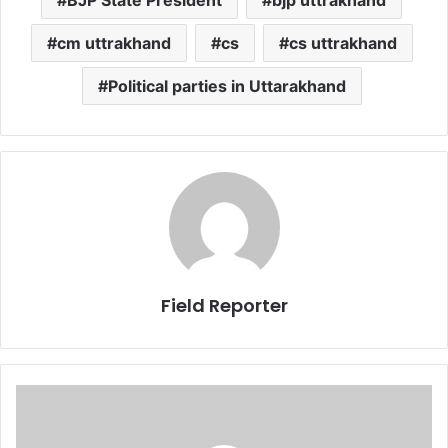
BJP State President
bjp uttrakhand
cm uttrakhand
cs
cs uttrakhand
Political parties in Uttarakhand
Field Reporter
कोरोनाः
पहाड़
की