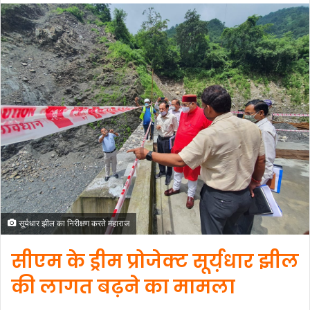
सूर्यधार झील का निरीक्षण करते महाराज
सीएम के ड्रीम प्रोजेक्ट सूर्य़धार झील
की लागत बढ़ने का मामला