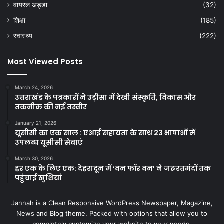
वायरल अड्डा
(32)
शिक्षा
(185)
स्वास्थ्य
(222)
Most Viewed Posts
March 24, 2026
उत्तराखंड के पत्रकारों ने उड़ीसा में देखी संस्कृति, विकास और
तकनीक की नई तस्वीर
January 21, 2026
यूसीसी का एक साल : एआई सहायता के साथ 23 भाषाओं में
उपलब्ध यूसीसी सेवाएं
March 30, 2026
हर एक के लिए एक: देहरादून में ‘वन फॉर वन’ ने जरूरतमंदों तक
पहुंचाई खुशियां
Jannah is a Clean Responsive WordPress Newspaper, Magazine,
News and Blog theme. Packed with options that allow you to