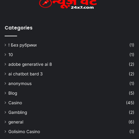
Categories
! Без рубрики
(1)
10
(1)
adobe generative ai 8
(2)
ai chatbot bard 3
(2)
anonymous
(1)
Blog
(5)
Casino
(45)
Gambling
(2)
general
(6)
Golisimo Casino
(1)