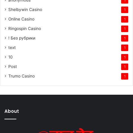
anonymous
1
Shelbywin Casino
1
Online Casino
1
Ringospin Casino
1
! Без рубрики
1
text
1
10
1
Post
1
Trumo Casino
1
About