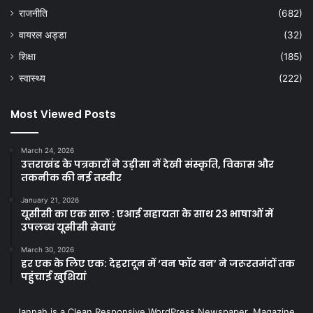
राजनीति
(682)
वायरल अड्डा
(32)
शिक्षा
(185)
स्वास्थ्य
(222)
Most Viewed Posts
March 24, 2026
उत्तराखंड के पत्रकारों ने उड़ीसा में देखी संस्कृति, विकास और
तकनीक की नई तस्वीर
January 21, 2026
यूसीसी का एक साल : एआई सहायता के साथ 23 भाषाओं में
उपलब्ध यूसीसी सेवाएं
March 30, 2026
हर एक के लिए एक: देहरादून में ‘वन फॉर वन’ ने जरूरतमंदों तक
पहुंचाई खुशियां
Jannah is a Clean Responsive WordPress Newspaper, Magazine,