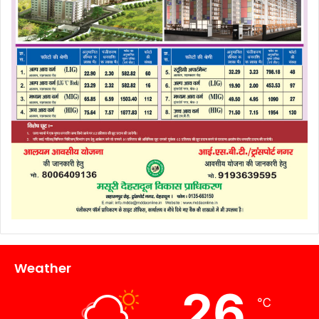
Weather
26
℃