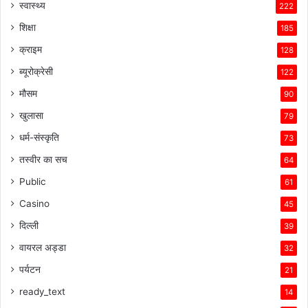
स्वास्थ्य
222
शिक्षा
185
क्राइम
128
ब्यूरोक्रेसी
122
मौसम
90
खुलासा
79
धर्म-संस्कृति
73
तस्वीर का सच
64
Public
61
Casino
45
दिल्ली
39
वायरल अड्डा
32
पर्यटन
21
ready_text
14