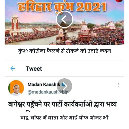
कोरोना
फैलने
से
रोकने
को
उठाएं
कदम
कुंभः कोरोना फैलने से रोकने को उठाएं कदम
वाह,
चॉपर
में
यात्रा
और
गार्ड
ऑफ
ऑनर
भी
वाह, चॉपर में यात्रा और गार्ड ऑफ ऑनर भी