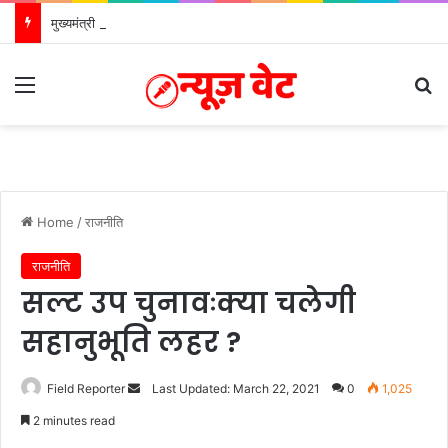
मुख्यमंत्री से महानिदेशक एनसीसी ने की शिष्टाचार भेंट
Menu
Se
Home
/
राजनीति
राजनीति
सल्ट उप चुनावःक्या चलेगी
सहानुभूति लहर ?
Send
Field Reporter
Last Updated: March 22, 2021
0
1,025
an
2 minutes read
email