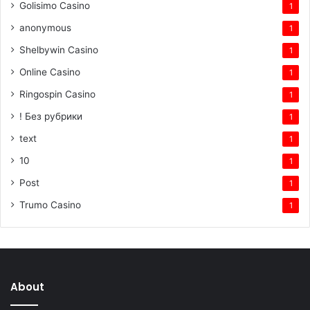
Golisimo Casino
1
anonymous
1
Shelbywin Casino
1
Online Casino
1
Ringospin Casino
1
! Без рубрики
1
text
1
10
1
Post
1
Trumo Casino
1
About