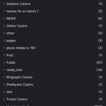
Golisimo Casino
(1)
names for ai robots 1
(2)
NEWS
(9)
Online Casino
(1)
other
(3)
pages
(3)
plyas-media.ru 150
(2)
Post
(1)
Public
(61)
ready_text
(14)
Ringospin Casino
(1)
Shelbywin Casino
(1)
text
(1)
Trumo Casino
(1)