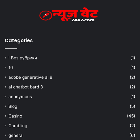
Categories
! Без рубрики
(1)
10
(1)
adobe generative ai 8
(2)
ai chatbot bard 3
(2)
anonymous
(1)
Blog
(5)
Casino
(45)
Gambling
(2)
general
(6)