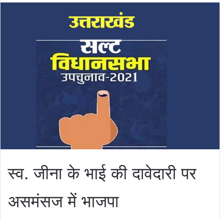
स्व. जीना के भाई की दावेदारी पर
असमंसज में भाजपा