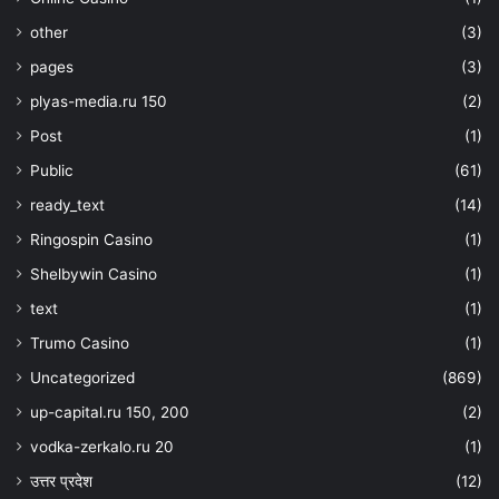
other
(3)
pages
(3)
plyas-media.ru 150
(2)
Post
(1)
Public
(61)
ready_text
(14)
Ringospin Casino
(1)
Shelbywin Casino
(1)
text
(1)
Trumo Casino
(1)
Uncategorized
(869)
up-capital.ru 150, 200
(2)
vodka-zerkalo.ru 20
(1)
उत्तर प्रदेश
(12)