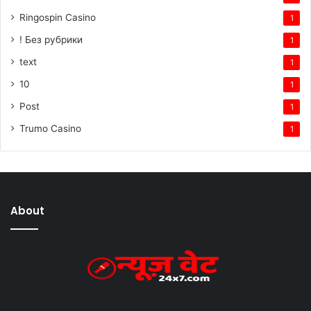
Ringospin Casino
1
! Без рубрики
1
text
1
10
1
Post
1
Trumo Casino
1
About