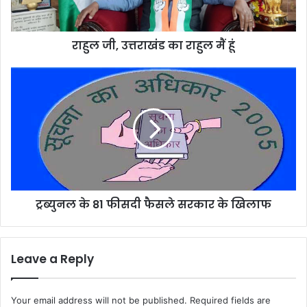
हूं
राहुल जी, उत्तराखंड का राहुल मैं हूं
ट्रब्युनल
के
81
फीसदी
फैसले
सरकार
के
खिलाफ
ट्रब्युनल के 81 फीसदी फैसले सरकार के खिलाफ
Leave a Reply
Your email address will not be published.
Required fields are