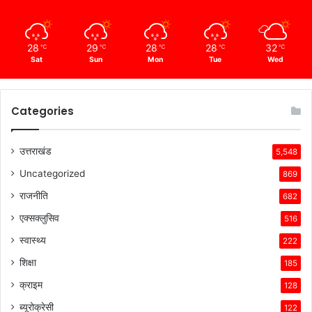
28
29
28
28
32
℃
℃
℃
℃
℃
Sat
Sun
Mon
Tue
Wed
Categories
उत्तराखंड
5,548
Uncategorized
869
राजनीति
682
एक्सक्लुसिव
516
स्वास्थ्य
222
शिक्षा
185
क्राइम
128
ब्यूरोक्रेसी
122