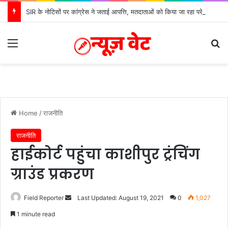
SIR के नोटिसों पर कांग्रेस ने जताई आपत्ति, मतदाताओं को किया जा रहा परेशान: बोले राष्ट्रीय प्रवक्ता आलोक शर्मा
Menu
Se
Home
/
राजनीति
राजनीति
हाईकोर्ट पहुंचा काशीपुर ट्रंचिंग
ग्राउंड प्रकरण
Send
Field Reporter
Last Updated: August 19, 2021
0
1,027
an
1 minute read
email