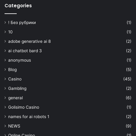
Categories
! Без рубрики
(1)
10
(1)
adobe generative ai 8
(2)
ai chatbot bard 3
(2)
anonymous
(1)
Blog
(5)
Casino
(45)
Gambling
(2)
general
(6)
Golisimo Casino
(1)
names for ai robots 1
(2)
NEWS
(9)
Online Casino
(1)