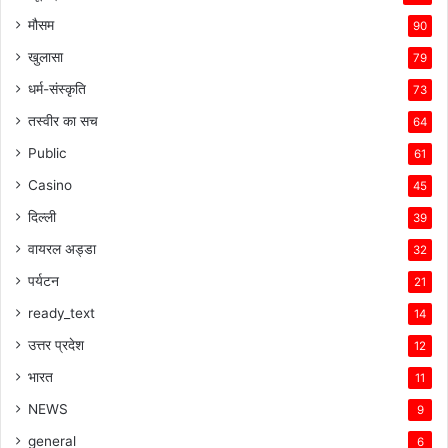
मौसम
90
खुलासा
79
धर्म-संस्कृति
73
तस्वीर का सच
64
Public
61
Casino
45
दिल्ली
39
वायरल अड्डा
32
पर्यटन
21
ready_text
14
उत्तर प्रदेश
12
भारत
11
NEWS
9
general
6