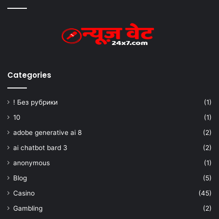
Categories
! Без рубрики
(1)
10
(1)
adobe generative ai 8
(2)
ai chatbot bard 3
(2)
anonymous
(1)
Blog
(5)
Casino
(45)
Gambling
(2)