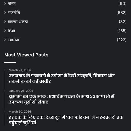
मौसम
(90)
राजनीति
(682)
वायरल अड्डा
(32)
शिक्षा
(185)
स्वास्थ्य
(222)
Most Viewed Posts
March 24, 2026
उत्तराखंड के पत्रकारों ने उड़ीसा में देखी संस्कृति, विकास और
तकनीक की नई तस्वीर
January 21, 2026
यूसीसी का एक साल : एआई सहायता के साथ 23 भाषाओं में
उपलब्ध यूसीसी सेवाएं
March 30, 2026
हर एक के लिए एक: देहरादून में ‘वन फॉर वन’ ने जरूरतमंदों तक
पहुंचाई खुशियां