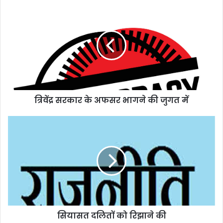
त्रिवेंद्र
सरकार
के
अफसर
भागने
की
जुगत
में
त्रिवेंद्र सरकार के अफसर भागने की जुगत में
सियासत
दलितों
को
रिझाने
की
सियासत दलितों को रिझाने की