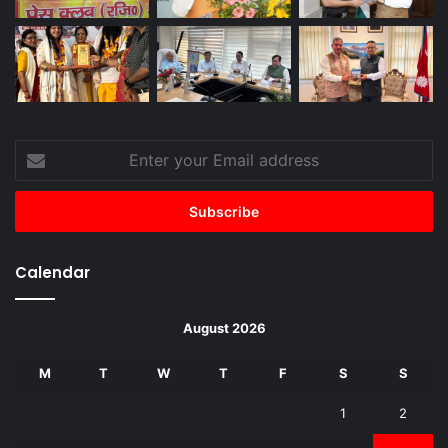
Enter
your
Email
address
Calendar
August 2026
M
T
W
T
F
S
S
1
2