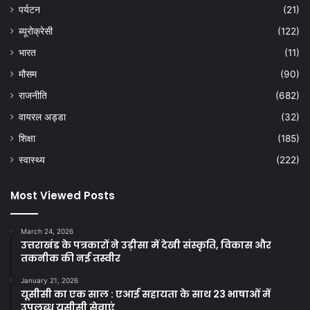
पर्यटन
(21)
ब्यूरोक्रेसी
(122)
भारत
(11)
मौसम
(90)
राजनीति
(682)
वायरल अड्डा
(32)
शिक्षा
(185)
स्वास्थ्य
(222)
Most Viewed Posts
March 24, 2026
उत्तराखंड के पत्रकारों ने उड़ीसा में देखी संस्कृति, विकास और
तकनीक की नई तस्वीर
January 21, 2026
यूसीसी का एक साल : एआई सहायता के साथ 23 भाषाओं में
उपलब्ध यूसीसी सेवाएं