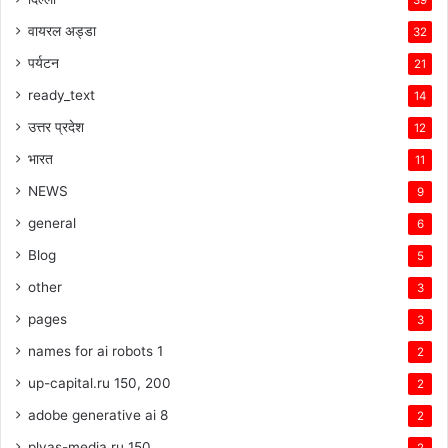
39
वायरल अड्डा
32
पर्यटन
21
ready_text
14
उत्तर प्रदेश
12
भारत
11
NEWS
9
general
6
Blog
5
other
3
pages
3
names for ai robots 1
2
up-capital.ru 150, 200
2
adobe generative ai 8
2
plyas-media.ru 150