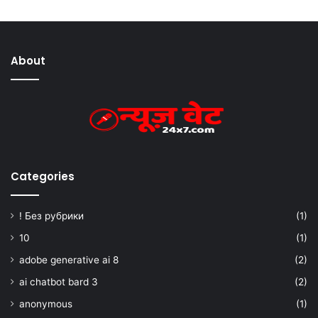
About
Categories
! Без рубрики
(1)
10
(1)
adobe generative ai 8
(2)
ai chatbot bard 3
(2)
anonymous
(1)