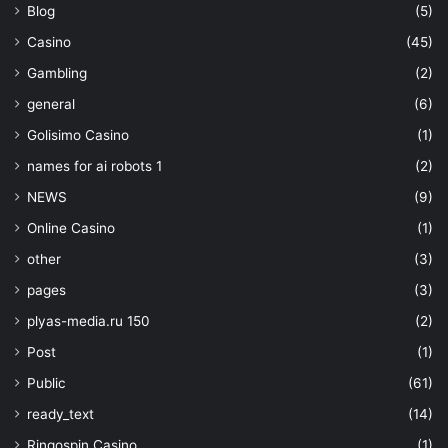
Blog
(5)
Casino
(45)
Gambling
(2)
general
(6)
Golisimo Casino
(1)
names for ai robots 1
(2)
NEWS
(9)
Online Casino
(1)
other
(3)
pages
(3)
plyas-media.ru 150
(2)
Post
(1)
Public
(61)
ready_text
(14)
Ringospin Casino
(1)