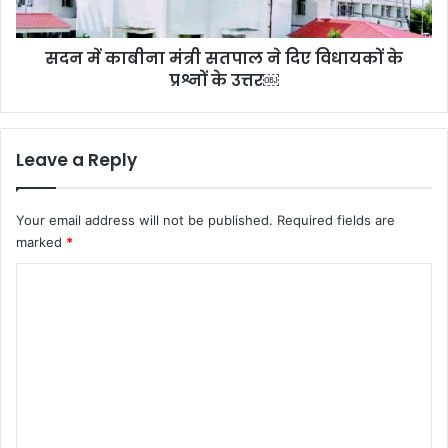
विधायकों
के
सदन में काबीना मंत्री सतपाल ने दिए विधायकों के
प्रश्नों
के
प्रश्नों के उत्तर￼
उत्तर
￼
Leave a Reply
Your email address will not be published.
Required fields are
marked
*
C
o
m
m
e
n