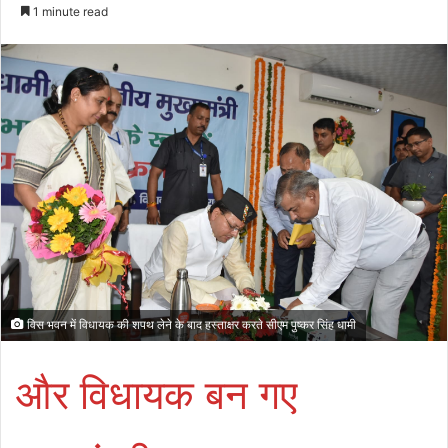
an
1 minute read
email
विस भवन में विधायक की शपथ लेने के बाद हस्ताक्षर करते सीएम पुष्कर सिंह धामी
और विधायक बन गए