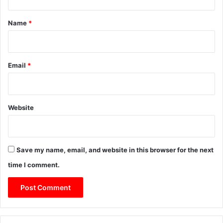
t
*
Name
*
Email
*
Website
Save my name, email, and website in this browser for the next
time I comment.