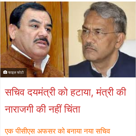
फाइल फोटो
सचिव दयमंत्री को हटाया, मंत्री की
नाराजगी की नहीं चिंता
एक पीसीएस अफसर को बनाया नया सचिव