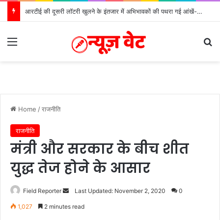
मुख्यमंत्री ने 9 लाख 87 हजार17 पेंशन लाभार्थियों को कुल ₹ 146 करोड़ 32 लाख की पेंशन राशि का किया भुगतान
Menu
Se
Home
/
राजनीति
राजनीति
मंत्री और सरकार के बीच शीत
युद्ध तेज होने के आसार
Send
Field Reporter
Last Updated: November 2, 2020
0
an
1,027
2 minutes read
email