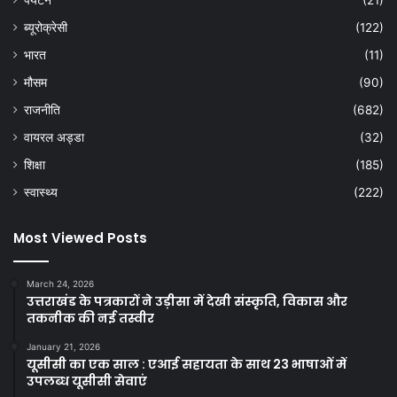
ब्यूरोक्रेसी
(122)
भारत
(11)
मौसम
(90)
राजनीति
(682)
वायरल अड्डा
(32)
शिक्षा
(185)
स्वास्थ्य
(222)
Most Viewed Posts
March 24, 2026
उत्तराखंड के पत्रकारों ने उड़ीसा में देखी संस्कृति, विकास और
तकनीक की नई तस्वीर
January 21, 2026
यूसीसी का एक साल : एआई सहायता के साथ 23 भाषाओं में
उपलब्ध यूसीसी सेवाएं