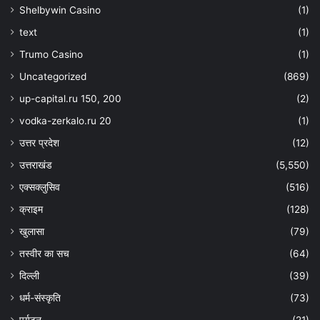
Shelbywin Casino
(1)
text
(1)
Trumo Casino
(1)
Uncategorized
(869)
up-capital.ru 150, 200
(2)
vodka-zerkalo.ru 20
(1)
उत्तर प्रदेश
(12)
उत्तराखंड
(5,550)
एक्सक्लुसिव
(516)
क्राइम
(128)
खुलासा
(79)
तस्वीर का सच
(64)
दिल्ली
(39)
धर्म-संस्कृति
(73)
पर्यटन
(21)