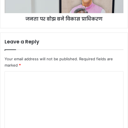
जनता पर बोझ बने विकास प्राधिकरण
Leave a Reply
Your email address will not be published.
Required fields are
marked
*
C
o
m
m
e
n
t