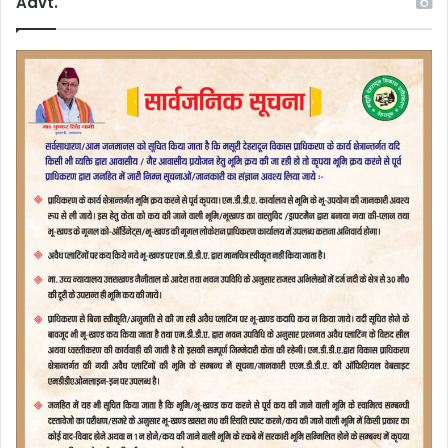
Advt.