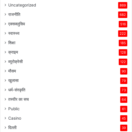
Uncategorized
869
राजनीति
682
एक्सक्लुसिव
516
स्वास्थ्य
222
शिक्षा
185
क्राइम
128
ब्यूरोक्रेसी
122
मौसम
90
खुलासा
79
धर्म-संस्कृति
73
तस्वीर का सच
64
Public
61
Casino
45
दिल्ली
39