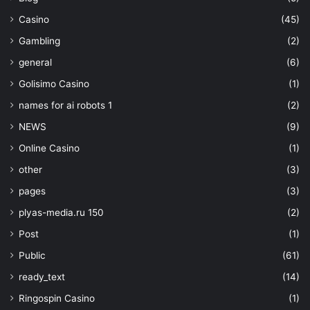
Casino
(45)
Gambling
(2)
general
(6)
Golisimo Casino
(1)
names for ai robots 1
(2)
NEWS
(9)
Online Casino
(1)
other
(3)
pages
(3)
plyas-media.ru 150
(2)
Post
(1)
Public
(61)
ready_text
(14)
Ringospin Casino
(1)