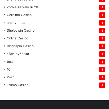
vodka-zerkalo.ru 20
1
Golisimo Casino
1
anonymous
1
Shelbywin Casino
1
Online Casino
1
Ringospin Casino
1
! Без рубрики
1
text
1
10
1
Post
1
Trumo Casino
1