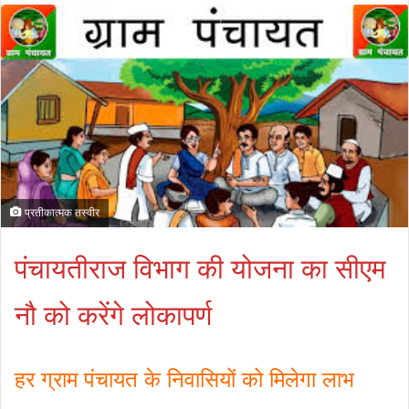
प्रतीकात्मक तस्वीर
पंचायतीराज विभाग की योजना का सीएम
नौ को करेंगे लोकापर्ण
हर ग्राम पंचायत के निवासियों को मिलेगा लाभ