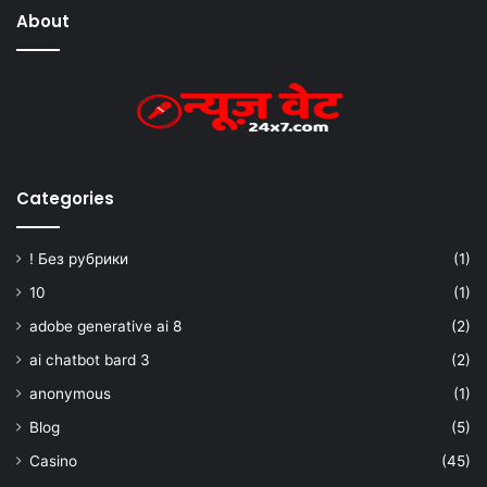
About
Categories
! Без рубрики
(1)
10
(1)
adobe generative ai 8
(2)
ai chatbot bard 3
(2)
anonymous
(1)
Blog
(5)
Casino
(45)