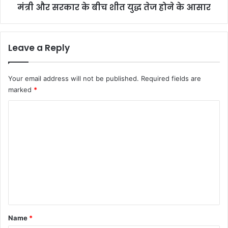
मंत्री और सरकार के बीच शीत युद्ध तेज होने के आसार
के
आसार
Leave a Reply
Your email address will not be published.
Required fields are
marked
*
C
o
m
m
e
n
t
*
Name
*