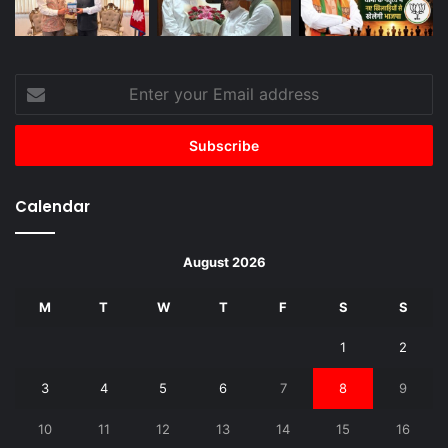
Enter
your
Email
address
Calendar
August 2026
M
T
W
T
F
S
S
1
2
3
4
5
6
7
8
9
10
11
12
13
14
15
16