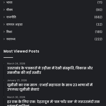
भारत
(11)
मौसम
(90)
राजनीति
(682)
वायरल अड्डा
(32)
शिक्षा
(185)
स्वास्थ्य
(222)
Most Viewed Posts
March 24, 2026
उत्तराखंड के पत्रकारों ने उड़ीसा में देखी संस्कृति, विकास और
तकनीक की नई तस्वीर
January 21, 2026
यूसीसी का एक साल : एआई सहायता के साथ 23 भाषाओं में
उपलब्ध यूसीसी सेवाएं
March 30, 2026
हर एक के लिए एक: देहरादून में ‘वन फॉर वन’ ने जरूरतमंदों तक