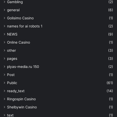
Gambling
(2)
general
(6)
Golisimo Casino
(1)
names for ai robots 1
(2)
NEWS
(9)
Online Casino
(1)
other
(3)
pages
(3)
plyas-media.ru 150
(2)
Post
(1)
Public
(61)
ready_text
(14)
Ringospin Casino
(1)
Shelbywin Casino
(1)
text
(1)