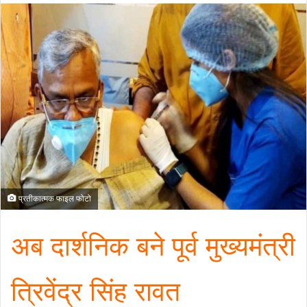
प्रतीकात्मक फाइल फोटो
अब दार्शनिक बने पूर्व मुख्यमंत्री
त्रिवेंद्र सिंह रावत