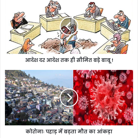
आदेश
दर
आदेश
तक
ही
सीमित
बड़े
बाबू
!
आदेश दर आदेश तक ही सीमित बड़े बाबू !
कोरोनाः
पहाड़
में
बढ़ता
मौत
का
आंकड़ा
कोरोनाः पहाड़ में बढ़ता मौत का आंकड़ा