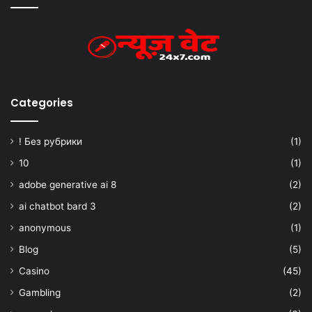
Categories
! Без рубрики
(1)
10
(1)
adobe generative ai 8
(2)
ai chatbot bard 3
(2)
anonymous
(1)
Blog
(5)
Casino
(45)
Gambling
(2)