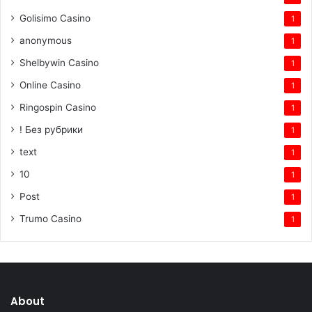
Golisimo Casino
1
anonymous
1
Shelbywin Casino
1
Online Casino
1
Ringospin Casino
1
! Без рубрики
1
text
1
10
1
Post
1
Trumo Casino
1
About