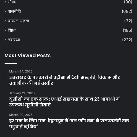
मौसम
(90)
राजनीति
(682)
वायरल अड्डा
(32)
शिक्षा
(185)
स्वास्थ्य
(222)
Most Viewed Posts
March 24, 2026
उत्तराखंड के पत्रकारों ने उड़ीसा में देखी संस्कृति, विकास और
तकनीक की नई तस्वीर
January 21, 2026
यूसीसी का एक साल : एआई सहायता के साथ 23 भाषाओं में
उपलब्ध यूसीसी सेवाएं
March 30, 2026
हर एक के लिए एक: देहरादून में ‘वन फॉर वन’ ने जरूरतमंदों तक
पहुंचाई खुशियां