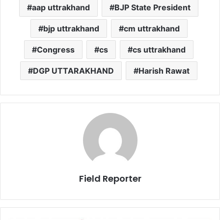
aap uttrakhand
BJP State President
bjp uttrakhand
cm uttrakhand
Congress
cs
cs uttrakhand
DGP UTTARAKHAND
Harish Rawat
Field Reporter