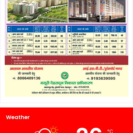
Weather
℃