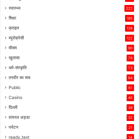
स्वास्थ्य
222
शिक्षा
185
क्राइम
128
ब्यूरोक्रेसी
122
मौसम
90
खुलासा
79
धर्म-संस्कृति
73
तस्वीर का सच
64
Public
61
Casino
45
दिल्ली
39
वायरल अड्डा
32
पर्यटन
21
ready_text
14