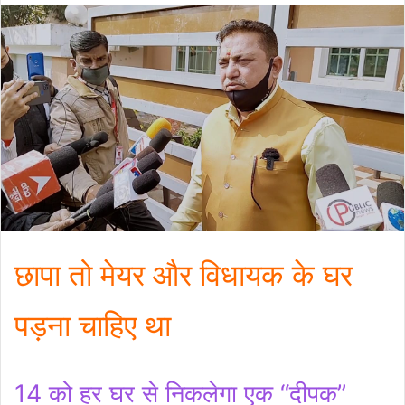
छापा तो मेयर और विधायक के घर
पड़ना चाहिए था
14 को हर घर से निकलेगा एक “दीपक”