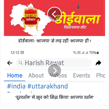
से
लड़
रही
‘भाजपा’
ही
!
डोईवालाः ‘भाजपा’ से लड़ रही ‘भाजपा’ ही !
‘दूरदर्शन’
ने
खुद
को
सिद्ध
किया
‘भाजपा
दर्शन’
‘दूरदर्शन’ ने खुद को सिद्ध किया ‘भाजपा दर्शन’