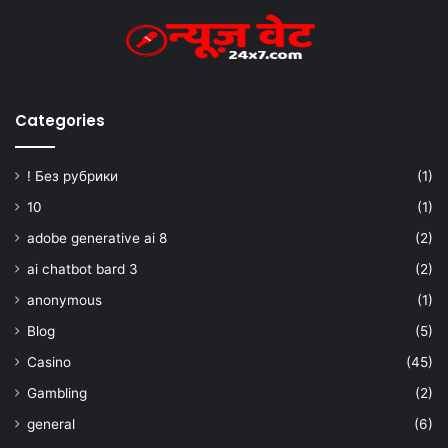
Categories
! Без рубрики
(1)
10
(1)
adobe generative ai 8
(2)
ai chatbot bard 3
(2)
anonymous
(1)
Blog
(5)
Casino
(45)
Gambling
(2)
general
(6)