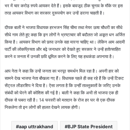
भर में चार करोड़ रुपये आयकर देते हैं। इसके बावजूद ठीक चुनाव के मौके पर इस
तरह आयकर विभाग का सरकार दुरूपयोग कर उन्हें डराना चाहती है।
दीपक बाली ने भाजपा विधायक हरभजन सिंह चीमा तथा मेयर ऊषा चौधरी का सीधे
सीधे नाम लेते हुए कहा कि इन लोगों ने भ्रष्टाचार की बदौलत जो अकूत धन अर्जित
किया है। आयकर विभाग को छापा उनके वहा मारना चाहिए था। लेकिन आम आदमी
पार्टी की लोकप्रियता और बढ़े जनाधार को देखते हुए सरकार ने उन्हें हतोत्साहित
करने व जनता में उनकी छवि धूमिल करने के लिए यह हथकंडा अपनाया है।
आप नेता ने कहा कि उन्हें जनता का भरपूर समर्थन मिल रहा है। अपनी हार को
सामने देख भाजपा नेता बौखला गए हैं। विधायक पहले ही कह रहे हैं कि उन्हें टिकट
सेंट्रल लीडरशिप ने दिया है। ऐसा लगता है कि उन्हीं ताल्लुकातों के जरिए उनके
संबंधी को घेरने की कोशिश की गई है। बाली ने कहा कि अभी तो भाजपा एक ही
दीपक से घबरा रही है। 14 फरवरी को मतदान के रोज हर घर से एक दीपक
निकलेगा तो इन लोगों की हालत देखने लायक होगी।
aap uttrakhand
BJP State President