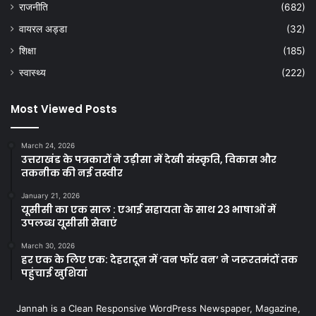
राजनीति
(682)
वायरल अड्डा
(32)
शिक्षा
(185)
स्वास्थ्य
(222)
Most Viewed Posts
March 24, 2026
उत्तराखंड के पत्रकारों ने उड़ीसा में देखी संस्कृति, विकास और
तकनीक की नई तस्वीर
January 21, 2026
यूसीसी का एक साल : एआई सहायता के साथ 23 भाषाओं में
उपलब्ध यूसीसी सेवाएं
March 30, 2026
हर एक के लिए एक: देहरादून में ‘वन फॉर वन’ ने जरूरतमंदों तक
पहुंचाई खुशियां
Jannah is a Clean Responsive WordPress Newspaper, Magazine,