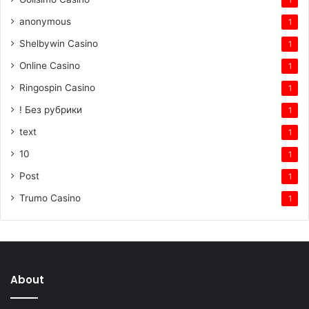
anonymous
1
Shelbywin Casino
1
Online Casino
1
Ringospin Casino
1
! Без рубрики
1
text
1
10
1
Post
1
Trumo Casino
1
About