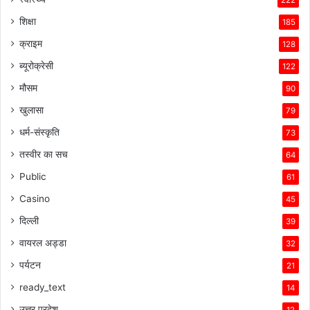
शिक्षा
185
क्राइम
128
ब्यूरोक्रेसी
122
मौसम
90
खुलासा
79
धर्म-संस्कृति
73
तस्वीर का सच
64
Public
61
Casino
45
दिल्ली
39
वायरल अड्डा
32
पर्यटन
21
ready_text
14
उत्तर प्रदेश
12