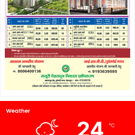
Weather
24
℃