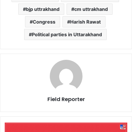
bjp uttrakhand
cm uttrakhand
Congress
Harish Rawat
Political parties in Uttarakhand
Field Reporter
डोईवालाः
‘भाजपा’