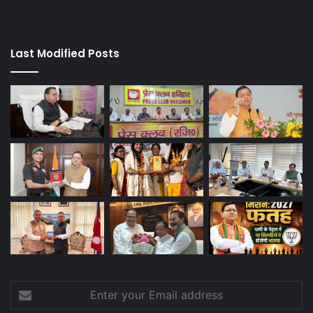
Last Modified Posts
Enter
your