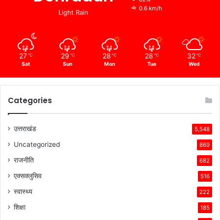
0.6 km/h
Light Rain
27
29
28
28
32
℃
℃
℃
℃
℃
Sat
Sun
Mon
Tue
Wed
Categories
उत्तराखंड
5,548
Uncategorized
869
राजनीति
682
एक्सक्लुसिव
516
स्वास्थ्य
222
शिक्षा
185