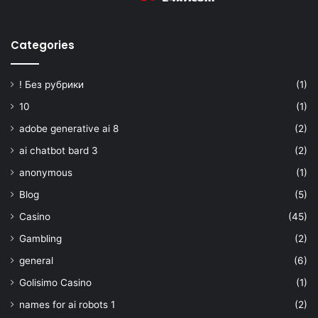
Categories
! Без рубрики
(1)
10
(1)
adobe generative ai 8
(2)
ai chatbot bard 3
(2)
anonymous
(1)
Blog
(5)
Casino
(45)
Gambling
(2)
general
(6)
Golisimo Casino
(1)
names for ai robots 1
(2)