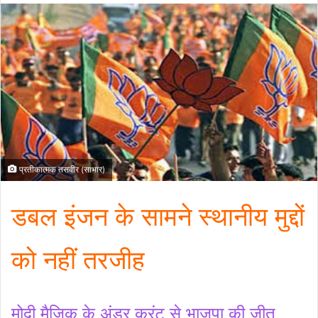
प्रतीकात्मक तसवीर (साभार)
डबल इंजन के सामने स्थानीय मुद्दों
को नहीं तरजीह
मोदी मैजिक के अंडर करंट से भाजपा की जीत