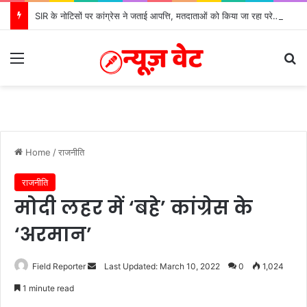
SIR के नोटिसों पर कांग्रेस ने जताई आपत्ति, मतदाताओं को किया जा रहा परेशान: बोले राष्ट्रीय प्रवक्ता आलोक शर्मा
Menu
Se
Home
/
राजनीति
राजनीति
मोदी लहर में ‘बहे’ कांग्रेस के
‘अरमान’
Send
Field Reporter
Last Updated: March 10, 2022
0
1,024
an
1 minute read
email