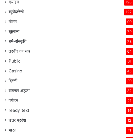
क्राइम
128
ब्यूरोक्रेसी
122
मौसम
90
खुलासा
79
धर्म-संस्कृति
73
तस्वीर का सच
64
Public
61
Casino
45
दिल्ली
39
वायरल अड्डा
32
पर्यटन
21
ready_text
14
उत्तर प्रदेश
12
भारत
11