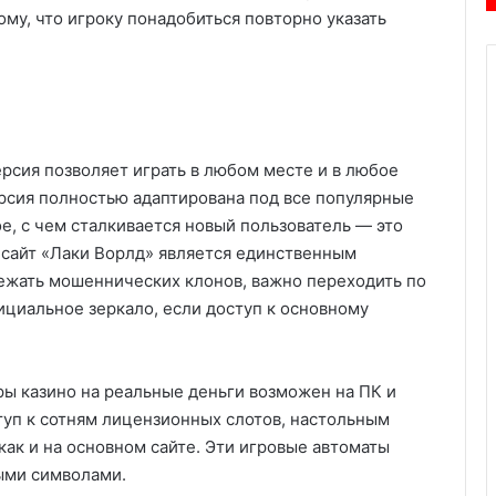
ому, что игроку понадобиться повторно указать
рсия позволяет играть в любом месте и в любое
ерсия полностью адаптирована под все популярные
е, с чем сталкивается новый пользователь — это
 сайт «Лаки Ворлд» является единственным
ежать мошеннических клонов, важно переходить по
циальное зеркало, если доступ к основному
гры казино на реальные деньги возможен на ПК и
уп к сотням лицензионных слотов, настольным
как и на основном сайте. Эти игровые автоматы
ыми символами.