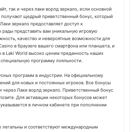
йт, так и через лаки ворлд зеркало, если основной
и получают щедрый приветственный бонус, который
 Лаки зеркало предоставляет доступ к
рады представить вам уникальную игровую
ежность, качество и невероятные возможности для
Casino в браузere вашего смартфона или планшета, и
ы в Laki World высоко ценим преданность наших
и специальную программу лояльности.
усных программ в индустрии. На официальному
ений для новых и постоянных игроков. Все бонусы
 и через Лаки ворлд зеркало. Приветственный бонус
позите. Для активации некоторых бонусов может
й указывается в личном кабинете при пополнении
но легальны и соответствуют международным