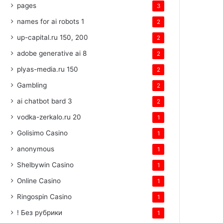
pages
3
names for ai robots 1
2
up-capital.ru 150, 200
2
adobe generative ai 8
2
plyas-media.ru 150
2
Gambling
2
ai chatbot bard 3
2
vodka-zerkalo.ru 20
1
Golisimo Casino
1
anonymous
1
Shelbywin Casino
1
Online Casino
1
Ringospin Casino
1
! Без рубрики
1