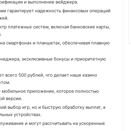
ерификации и выполнение вейджера.
ми гарантирует надежность финансовых операций
жей.
тр платежных систем, включая банковские карты,
.
на смартфонах и планшетах, обеспечивая плавную
енеджера, эксклюзивные бонусы и приоритетную
т всего 500 рублей, что делает наше казино
етом.
е мобильное приложение, которое полностью
ой версии.
ий выбор игр, но и быструю обработку выплат, а
льных устройствах.
луживание и могут рассчитывать на ускоренные