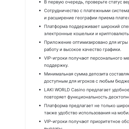
В первую очередь, проверьте статус в
Сотрудничество с платежными система
и расширение географии приема плате
Платформа поддерживает широкий спек
электронные кошельки и криптовалюты
Приложение оптимизировано для игры 
работу и высокое качество графики.
VIP-игроки получают персонального м
поддержку.
Минимальная сумма депозита составляе
доступным для игроков с любым бюдж
LAKI WORLD Casino предлагает удобно
повторяет функциональность десктопн
Платформа предлагает не только широк
также удобство использования на моби
VIP-игроки получают приоритетное обс
выплаты.