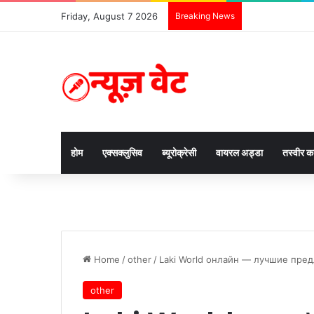
Friday, August 7 2026
Breaking News
होम
एक्सक्लुसिव
ब्यूरोक्रेसी
वायरल अड्डा
तस्वीर 
Home
/
other
/
Laki World онлайн — лучшие пре
other