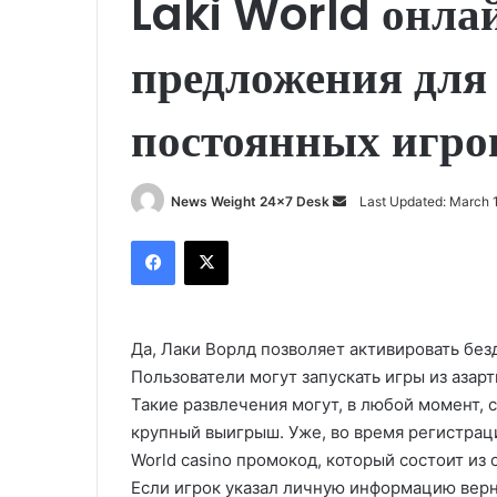
Laki World онла
предложения для
постоянных игро
News Weight 24x7 Desk
S
Last Updated: March 
e
Facebook
X
n
d
a
n
Да, Лаки Ворлд позволяет активировать без
e
Пользователи могут запускать игры из азар
m
Такие развлечения могут, в любой момент, с
a
крупный выигрыш. Уже, во время регистраци
i
World casino промокод, который состоит из
l
Если игрок указал личную информацию верн