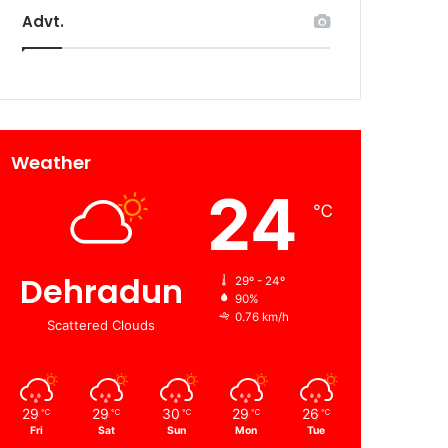
Advt.
Weather
24
℃
Dehradun
29º - 24º
90%
0.76 km/h
Scattered Clouds
29
29
30
29
26
℃
℃
℃
℃
℃
Fri
Sat
Sun
Mon
Tue