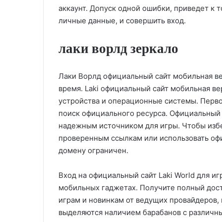
аккаунт. Допуск одной ошибки, приведет к т
личные данные, и совершить вход.
лаки ворлд зеркало
Лаки Ворлд официальный сайт мобильная ве
время. Laki официальный сайт мобильная в
устройства и операционные системы. Перво
поиск официального ресурса. Официальный
надежным источником для игры. Чтобы изб
проверенным ссылкам или использовать офи
домену ограничен.
Вход на официальный сайт Laki World для и
мобильных гаджетах. Получите полный дост
играм и новинкам от ведущих провайдеров, 
выделяются наличием барабанов с различн