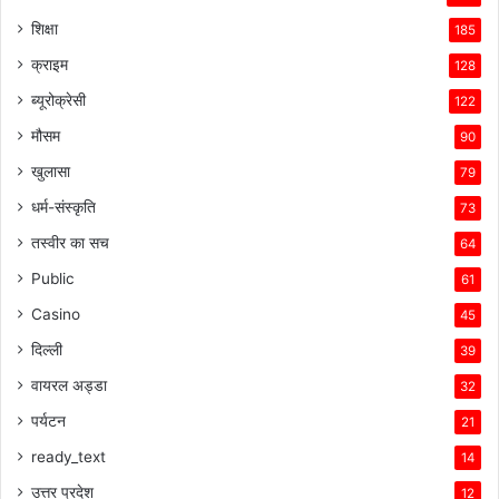
शिक्षा
185
क्राइम
128
ब्यूरोक्रेसी
122
मौसम
90
खुलासा
79
धर्म-संस्कृति
73
तस्वीर का सच
64
Public
61
Casino
45
दिल्ली
39
वायरल अड्डा
32
पर्यटन
21
ready_text
14
उत्तर प्रदेश
12