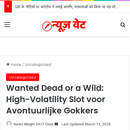
SIR के नोटिसों पर कांग्रेस ने जताई आपत्ति, मतदाताओं को किया जा रहा परेशान: बोले राष्ट्रीय प्रवक्ता आलोक शर्मा
Menu
S
Home
/
Uncategorized
Uncategorized
Wanted Dead or a Wild:
High-Volatility Slot voor
Avontuurlijke Gokkers
News Weight 24x7 Desk
S
Last Updated: March 13, 2026