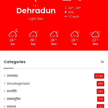
Dehradun
24º - 24º
93%
1.7 km/h
Light Rain
24
29
28
26
32
℃
℃
℃
℃
℃
Sat
Sun
Mon
Tue
Wed
Categories
उत्तराखंड
5,548
Uncategorized
869
राजनीति
682
एक्सक्लुसिव
516
स्वास्थ्य
222