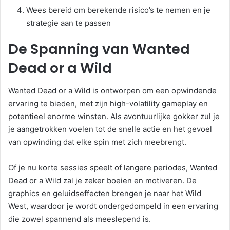
Wees bereid om berekende risico’s te nemen en je
strategie aan te passen
De Spanning van Wanted
Dead or a Wild
Wanted Dead or a Wild is ontworpen om een opwindende
ervaring te bieden, met zijn high-volatility gameplay en
potentieel enorme winsten. Als avontuurlijke gokker zul je
je aangetrokken voelen tot de snelle actie en het gevoel
van opwinding dat elke spin met zich meebrengt.
Of je nu korte sessies speelt of langere periodes, Wanted
Dead or a Wild zal je zeker boeien en motiveren. De
graphics en geluidseffecten brengen je naar het Wild
West, waardoor je wordt ondergedompeld in een ervaring
die zowel spannend als meeslepend is.