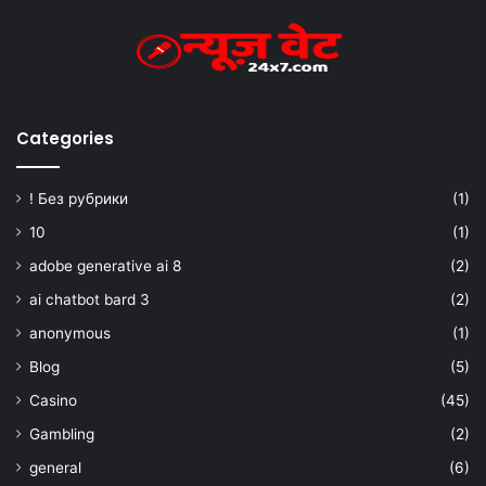
Categories
! Без рубрики
(1)
10
(1)
adobe generative ai 8
(2)
ai chatbot bard 3
(2)
anonymous
(1)
Blog
(5)
Casino
(45)
Gambling
(2)
general
(6)