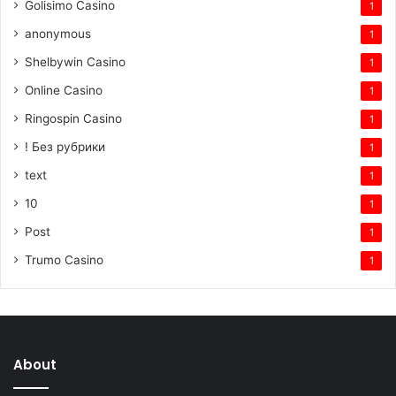
Golisimo Casino
1
anonymous
1
Shelbywin Casino
1
Online Casino
1
Ringospin Casino
1
! Без рубрики
1
text
1
10
1
Post
1
Trumo Casino
1
About