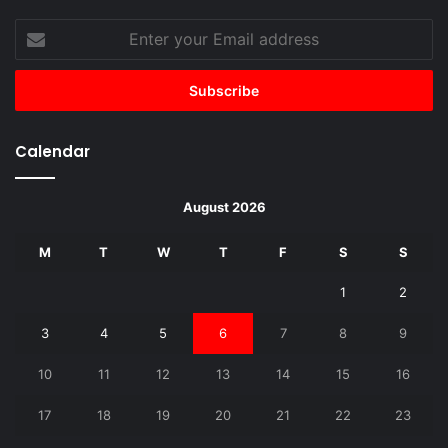
Enter
your
Email
address
Calendar
August 2026
M
T
W
T
F
S
S
1
2
3
4
5
6
7
8
9
10
11
12
13
14
15
16
17
18
19
20
21
22
23