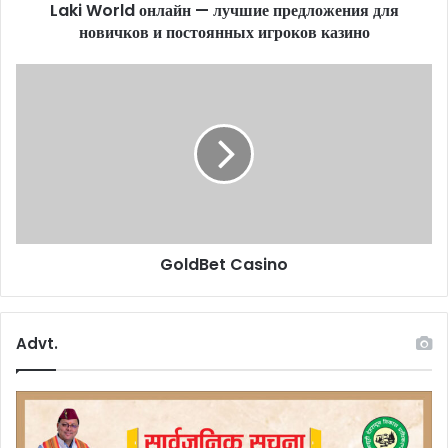
Laki World онлайн — лучшие предложения для
о
новичков и постоянных игроков казино
н
л
а
G
й
o
н
l
—
d
л
B
у
e
ч
t
ш
C
и
a
е
GoldBet Casino
s
п
i
р
n
е
o
Advt.
д
л
о
ж
е