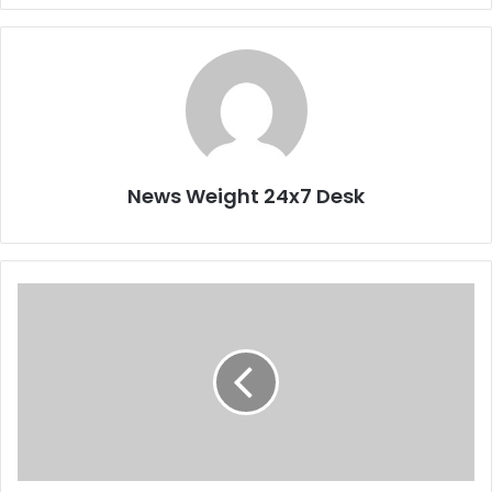
News Weight 24x7 Desk
L
a
k
i
W
o
r
l
d