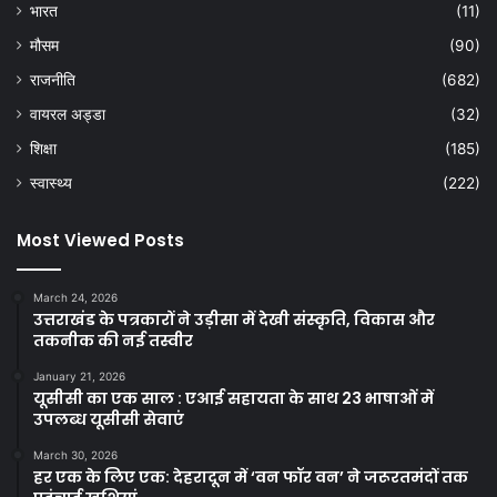
भारत
(11)
मौसम
(90)
राजनीति
(682)
वायरल अड्डा
(32)
शिक्षा
(185)
स्वास्थ्य
(222)
Most Viewed Posts
March 24, 2026
उत्तराखंड के पत्रकारों ने उड़ीसा में देखी संस्कृति, विकास और
तकनीक की नई तस्वीर
January 21, 2026
यूसीसी का एक साल : एआई सहायता के साथ 23 भाषाओं में
उपलब्ध यूसीसी सेवाएं
March 30, 2026
हर एक के लिए एक: देहरादून में ‘वन फॉर वन’ ने जरूरतमंदों तक