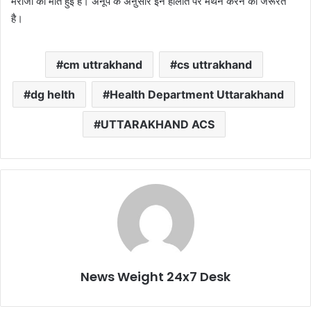
मरीजों की मौत हुई है। अनूप के अऩुसार इन हालात पर मंथन करने की जरूरत
है।
cm uttrakhand
cs uttrakhand
dg helth
Health Department Uttarakhand
UTTARAKHAND ACS
News Weight 24x7 Desk