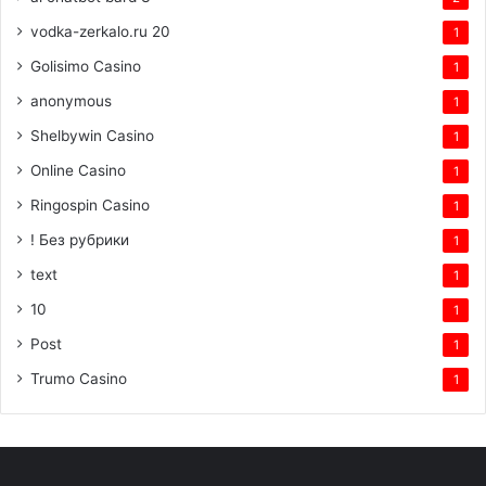
vodka-zerkalo.ru 20
1
Golisimo Casino
1
anonymous
1
Shelbywin Casino
1
Online Casino
1
Ringospin Casino
1
! Без рубрики
1
text
1
10
1
Post
1
Trumo Casino
1