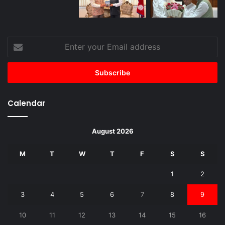
Enter
your
Email
address
Calendar
August 2026
M
T
W
T
F
S
S
1
2
3
4
5
6
7
8
9
10
11
12
13
14
15
16