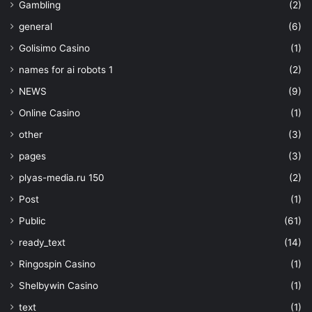
Gambling
(2)
general
(6)
Golisimo Casino
(1)
names for ai robots 1
(2)
NEWS
(9)
Online Casino
(1)
other
(3)
pages
(3)
plyas-media.ru 150
(2)
Post
(1)
Public
(61)
ready_text
(14)
Ringospin Casino
(1)
Shelbywin Casino
(1)
text
(1)