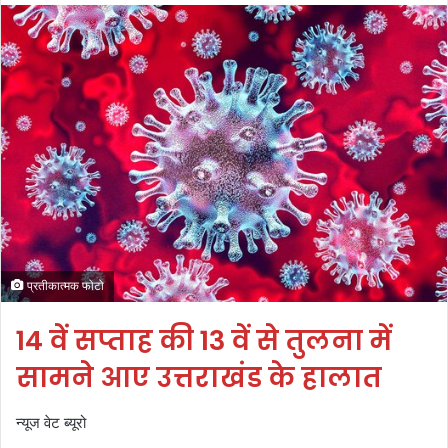
प्रतीकात्मक फोटो
14 वें सप्ताह की 13 वें से तुलना में
सामने आए उत्तराखंड के हालात
न्यूज वेट ब्यूरो