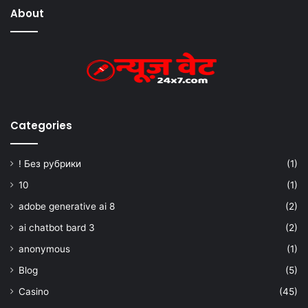
About
Categories
! Без рубрики
(1)
10
(1)
adobe generative ai 8
(2)
ai chatbot bard 3
(2)
anonymous
(1)
Blog
(5)
Casino
(45)