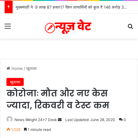
मुख्यमंत्री ने 9 लाख 87 हजार17 पेंशन लाभार्थियों को कुल ₹ 146 करोड़ 32 लाख की पेंशन राशि का किया भुगतान
Menu
Se
Home
/
खुलासा
खुलासा
कोरोनाः मौत और नए केस
ज्यादा, रिकवरी व टेस्ट कम
Send
News Weight 24x7 Desk
Last Updated: June 28, 2020
0
an
1,028
1 minute read
email