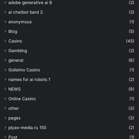
adobe generative ai 8
(2)
ai chatbot bard 3
(2)
anonymous
(1)
Blog
(5)
Casino
(45)
Gambling
(2)
general
(6)
Golisimo Casino
(1)
names for ai robots 1
(2)
NEWS
(9)
Online Casino
(1)
other
(3)
pages
(3)
plyas-media.ru 150
(2)
Post
(1)