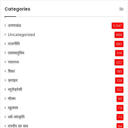
Categories
उत्तराखंड
5,547
Uncategorized
869
राजनीति
682
एक्सक्लुसिव
516
स्वास्थ्य
222
शिक्षा
185
क्राइम
128
ब्यूरोक्रेसी
122
मौसम
90
खुलासा
79
धर्म-संस्कृति
73
तस्वीर का सच
64