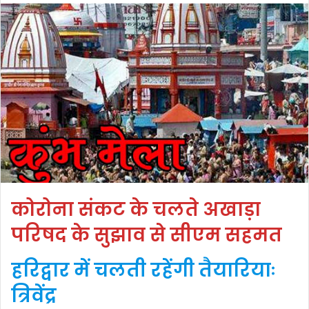
कोरोना संकट के चलते अखाड़ा
परिषद के सुझाव से सीएम सहमत
हरिद्वार में चलती रहेंगी तैयारियाः
त्रिवेंद्र