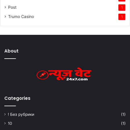
Post
1
Trumo Casino
1
About
Categories
! Без рубрики
(1)
10
(1)