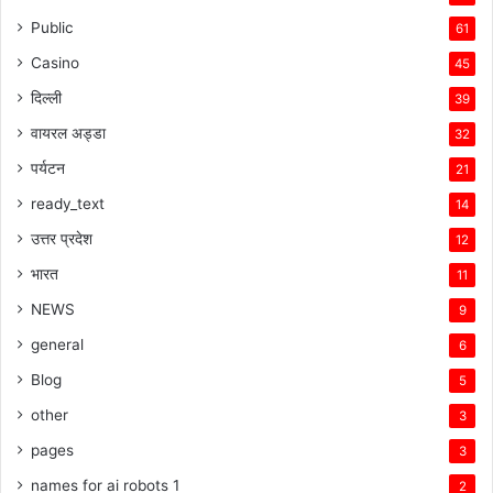
Public
61
Casino
45
दिल्ली
39
वायरल अड्डा
32
पर्यटन
21
ready_text
14
उत्तर प्रदेश
12
भारत
11
NEWS
9
general
6
Blog
5
other
3
pages
3
names for ai robots 1
2