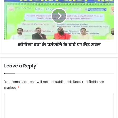
के
पतंजलि
के
दावे
पर
केंद्र
सख्त
कोरोना दवा के पतंजलि के दावे पर केंद्र सख्त
Leave a Reply
Your email address will not be published.
Required fields are
marked
*
C
o
m