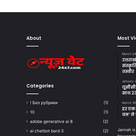
About
Most V
March 24
उत्तराखं
संस्क
तस्वीर
January 
Categories
यूसीसी
साथ 23
! Без рубрики
(1)
March 30
हर एक 
10
(1)
वन’ ने 
adobe generative ai 8
(2)
Jannah is
ai chatbot bard 3
(2)
Newspape