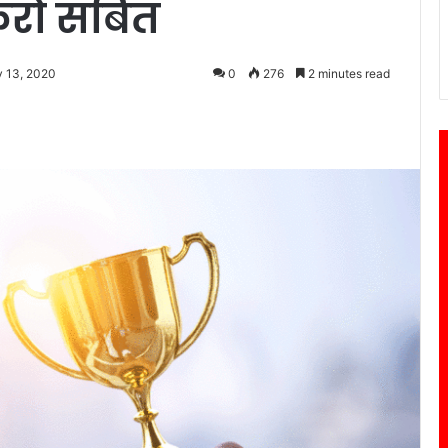
 करो सबित
y 13, 2020
0
276
2 minutes read