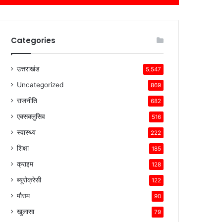
Categories
उत्तराखंड
5,547
Uncategorized
869
राजनीति
682
एक्सक्लुसिव
516
स्वास्थ्य
222
शिक्षा
185
क्राइम
128
ब्यूरोक्रेसी
122
मौसम
90
खुलासा
79