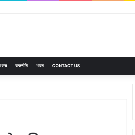
का सच
राजनीति
भारत
CONTACT US