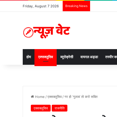
Friday, August 7 2026
Breaking News
होम
एक्सक्लुसिव
ब्यूरोक्रेसी
वायरल अड्डा
तस्वीर 
Home
/
एक्सक्लुसिव
/
गर हो ‘गुलाब’ तो करो सबित
एक्सक्लुसिव
राजनीति