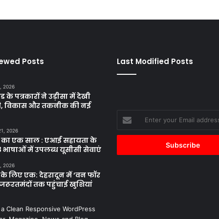
iewed Posts
Last Modified Posts
, 2026
ड के पत्रकारों ने उड़ीसा में देखी
ृति, विकास और तकनीक की नई
Enter
your
21, 2026
Email
 का एक साल : एआई सहायता के
address
 भाषाओं में उपलब्ध यूसीसी सेवाएं
, 2026
के लिए एक: देहरादून में ‘वन फॉर
जरूरतमंदों तक पहुंचाई खुशियां
 a Clean Responsive WordPress
r, Magazine, News and Blog