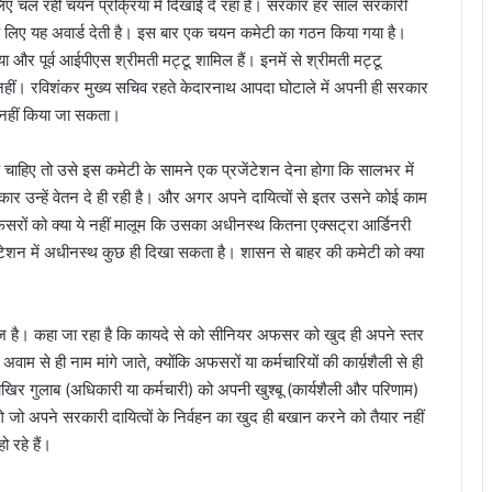
े लिए चल रही चयन प्रक्रिया में दिखाई दे रहा है। सरकार हर साल सरकारी
न के लिए यह अवार्ड देती है। इस बार एक चयन कमेटी का गठन किया गया है।
िया और पूर्व आईपीएस श्रीमती मट्टू शामिल हैं। इनमें से श्रीमती मट्टू
ही ही नहीं। रविशंकर मुख्य सचिव रहते केदारनाथ आपदा घोटाले में अपनी ही सरकार
ा नहीं किया जा सकता।
ड चाहिए तो उसे इस कमेटी के सामने एक प्रजेंटेशन देना होगा कि सालभर में
र उन्हें वेतन दे ही रही है। और अगर अपने दायित्वों से इतर उसने कोई काम
सरों को क्या ये नहीं मालूम कि उसका अधीनस्थ कितना एक्सट्रा आर्डिनरी
टेशन में अधीनस्थ कुछ ही दिखा सकता है। शासन से बाहर की कमेटी को क्या
तेज है। कहा जा रहा है कि कायदे से को सीनियर अफसर को खुद ही अपने स्तर
 से ही नाम मांगे जाते, क्योंकि अफसरों या कर्मचारियों की कार्य़शैली से ही
आखिर गुलाब (अधिकारी या कर्मचारी) को अपनी खुश्बू (कार्यशैली और परिणाम)
एंगे जो अपने सरकारी दायित्वों के निर्वहन का खुद ही बखान करने को तैयार नहीं
ो रहे हैं।