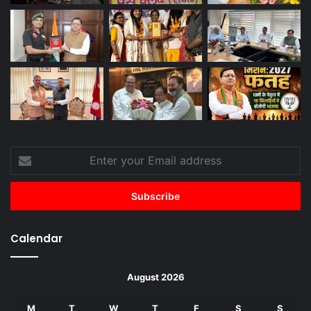
Enter
your
Email
address
Calendar
August 2026
M
T
W
T
F
S
S