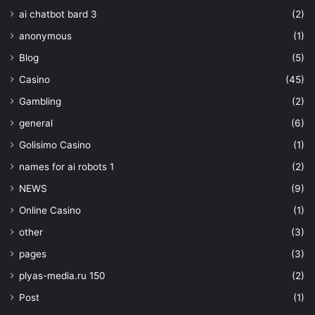
ai chatbot bard 3
(2)
anonymous
(1)
Blog
(5)
Casino
(45)
Gambling
(2)
general
(6)
Golisimo Casino
(1)
names for ai robots 1
(2)
NEWS
(9)
Online Casino
(1)
other
(3)
pages
(3)
plyas-media.ru 150
(2)
Post
(1)