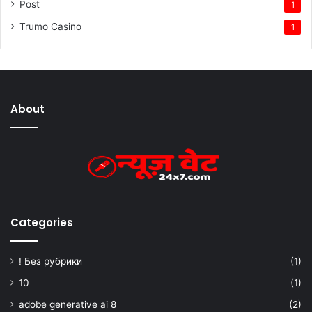
Post
1
Trumo Casino
1
About
Categories
! Без рубрики
(1)
10
(1)
adobe generative ai 8
(2)