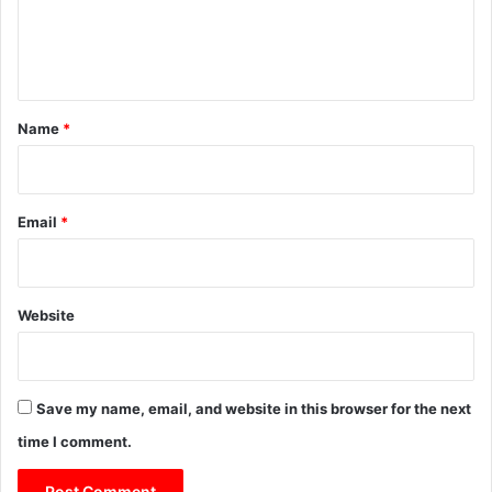
e
n
t
*
Name
*
Email
*
Website
Save my name, email, and website in this browser for the next
time I comment.