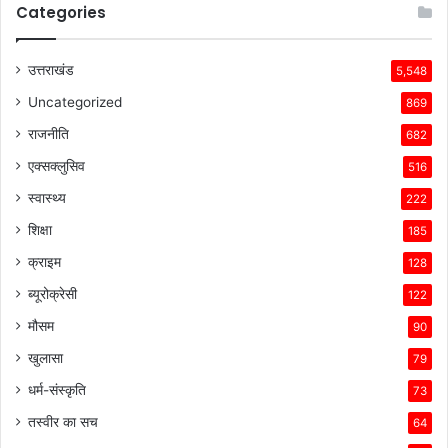
Categories
उत्तराखंड
5,548
Uncategorized
869
राजनीति
682
एक्सक्लुसिव
516
स्वास्थ्य
222
शिक्षा
185
क्राइम
128
ब्यूरोक्रेसी
122
मौसम
90
खुलासा
79
धर्म-संस्कृति
73
तस्वीर का सच
64