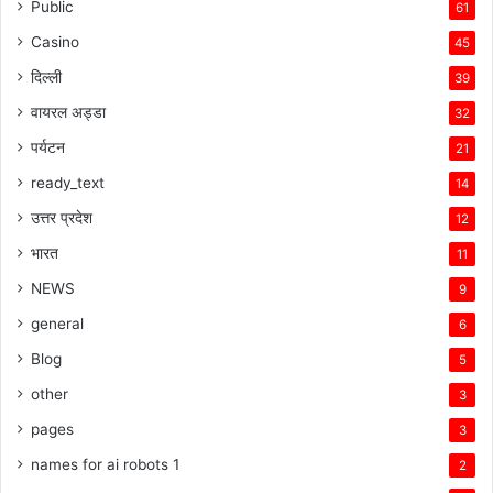
Public
61
Casino
45
दिल्ली
39
वायरल अड्डा
32
पर्यटन
21
ready_text
14
उत्तर प्रदेश
12
भारत
11
NEWS
9
general
6
Blog
5
other
3
pages
3
names for ai robots 1
2