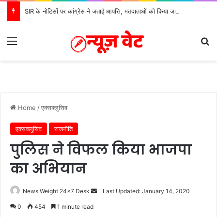
SIR के नोटिसों पर कांग्रेस ने जताई आपत्ति, मतदाताओं को किया जा रहा परेशान: बोले राष्ट्रीय प्रवक्ता आलोक शर्मा
Menu
S
Home
/
एक्सक्लुसिव
एक्सक्लुसिव
राजनीति
पुलिस ने विफल किया भाजपा
का अभियान
News Weight 24x7 Desk
S
Last Updated: January 14, 2020
e
0
454
1 minute read
n