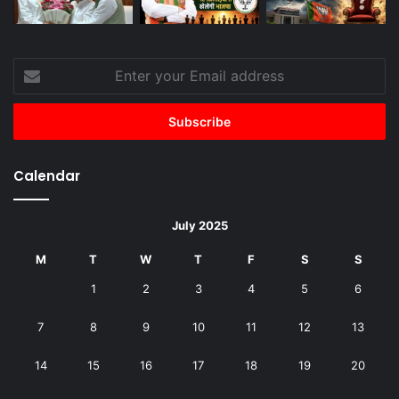
Enter
your
Email
address
Calendar
July 2025
M
T
W
T
F
S
S
1
2
3
4
5
6
7
8
9
10
11
12
13
14
15
16
17
18
19
20