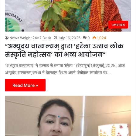
उत्तराखंड
News Weight 24x7 Desk
July 16, 2025
0
1,024
“अभ्युदय वात्सल्यम् द्वारा ‘हरेला उत्सव लोक
संस्कृति महोत्सव’ का भव्य आयोजन”
“अभ्युदय वात्सल्यम्” ने उत्साह से मनाया ‘हरेला ‘ (देहरादून)16जुलाई,2025. आज
अभ्युदय वात्सल्यम् संस्था ने देहरादून स्थित अपने पंजीकृत कार्यालय पर…
Read More »