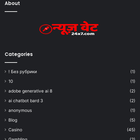
About
Categories
! Без рубрики
(1)
10
(1)
adobe generative ai 8
(2)
ai chatbot bard 3
(2)
anonymous
(1)
Blog
(5)
Casino
(45)
Gambling
(2)