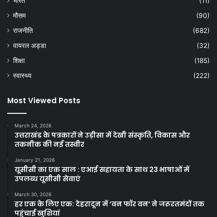
भारत
(11)
मौसम
(90)
राजनीति
(682)
वायरल अड्डा
(32)
शिक्षा
(185)
स्वास्थ्य
(222)
Most Viewed Posts
March 24, 2026
उत्तराखंड के पत्रकारों ने उड़ीसा में देखी संस्कृति, विकास और
तकनीक की नई तस्वीर
January 21, 2026
यूसीसी का एक साल : एआई सहायता के साथ 23 भाषाओं में
उपलब्ध यूसीसी सेवाएं
March 30, 2026
हर एक के लिए एक: देहरादून में ‘वन फॉर वन’ ने जरूरतमंदों तक
पहुंचाई खुशियां