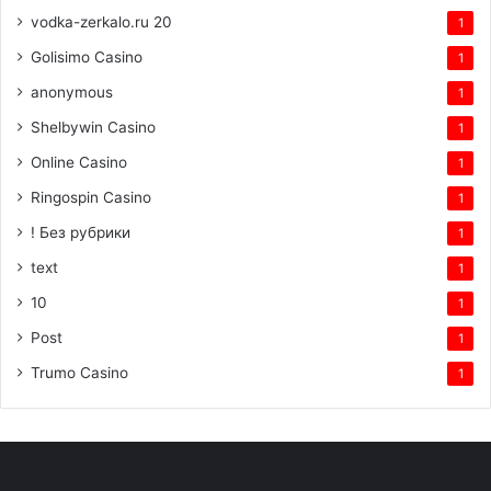
vodka-zerkalo.ru 20
1
Golisimo Casino
1
anonymous
1
Shelbywin Casino
1
Online Casino
1
Ringospin Casino
1
! Без рубрики
1
text
1
10
1
Post
1
Trumo Casino
1