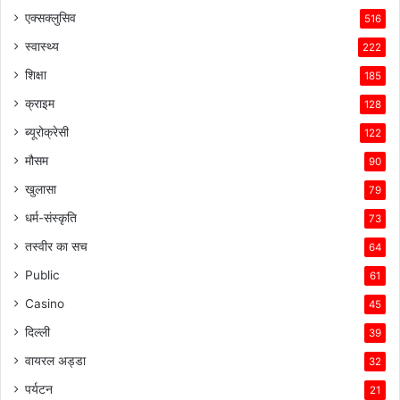
एक्सक्लुसिव
516
स्वास्थ्य
222
शिक्षा
185
क्राइम
128
ब्यूरोक्रेसी
122
मौसम
90
खुलासा
79
धर्म-संस्कृति
73
तस्वीर का सच
64
Public
61
Casino
45
दिल्ली
39
वायरल अड्डा
32
पर्यटन
21