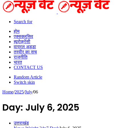
Search for
होम
एक्सक्लुसिव
ब्यूरोक्रेसी
वायरल अड्डा
तस्वीर का सच
राजनीति
भारत
CONTACT US
Random Article
Switch skin
Home
/
2025
/
July
/
06
Day:
July 6, 2025
उत्तराखंड