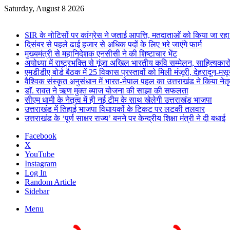
Saturday, August 8 2026
Breaking News
SIR के नोटिसों पर कांग्रेस ने जताई आपत्ति, मतदाताओं को किया जा रहा प
दिसंबर से पहले ढाई हजार से अधिक पदों के लिए भरे जाएंगे फार्म
मुख्यमंत्री से महानिदेशक एनसीसी ने की शिष्टाचार भेंट
अयोध्या में राष्ट्रभक्ति से गूंजा अखिल भारतीय कवि सम्मेलन, साहित्यकारो
एमडीडीए बोर्ड बैठक में 25 विकास प्रस्तावों को मिली मंजूरी, देहरादून-म
वैश्विक संस्कृत अनुसंधान में भारत-नेपाल पहल का उत्तराखंड ने किया नेतृत
डाॅ. रावत ने ऋण मुक्त ब्याज योजना की साझा की सफलता
सीएम धामी के नेतृत्व में ही नई टीम के साथ खेलेगी उत्तराखंड भाजपा
उत्तराखंड में तिहाई भाजपा विधायकों के टिकट पर लटकी तलवार
उत्तराखंड के ‘पूर्ण साक्षर राज्य’ बनने पर केन्द्रीय शिक्षा मंत्री ने दी बधाई
Facebook
X
YouTube
Instagram
Log In
Random Article
Sidebar
Menu