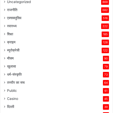
Uncategorized
869
राजनीति
682
एक्सक्लुसिव
516
स्वास्थ्य
222
शिक्षा
185
क्राइम
128
ब्यूरोक्रेसी
122
मौसम
90
खुलासा
79
धर्म-संस्कृति
73
तस्वीर का सच
64
Public
61
Casino
45
दिल्ली
39