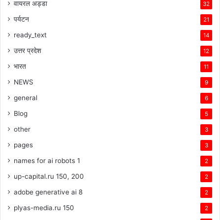
वायरल अड्डा
32
पर्यटन
21
ready_text
14
उत्तर प्रदेश
12
भारत
11
NEWS
9
general
6
Blog
5
other
3
pages
3
names for ai robots 1
2
up-capital.ru 150, 200
2
adobe generative ai 8
2
plyas-media.ru 150
2