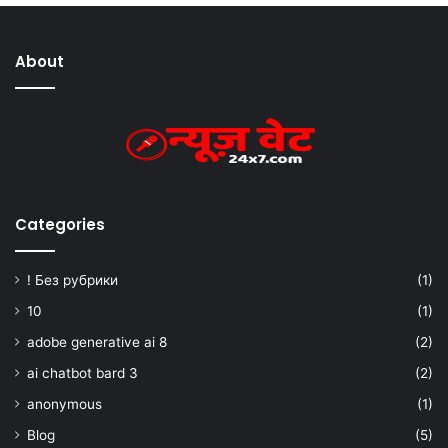
About
Categories
! Без рубрики
(1)
10
(1)
adobe generative ai 8
(2)
ai chatbot bard 3
(2)
anonymous
(1)
Blog
(5)