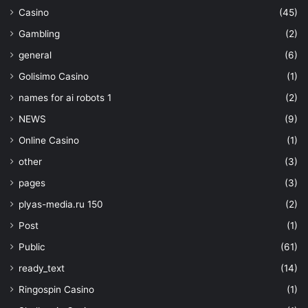
Casino
(45)
Gambling
(2)
general
(6)
Golisimo Casino
(1)
names for ai robots 1
(2)
NEWS
(9)
Online Casino
(1)
other
(3)
pages
(3)
plyas-media.ru 150
(2)
Post
(1)
Public
(61)
ready_text
(14)
Ringospin Casino
(1)