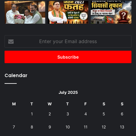
Enter
your
Email
address
Calendar
July 2025
M
T
W
T
F
S
S
1
2
3
4
5
6
7
8
9
10
11
12
13