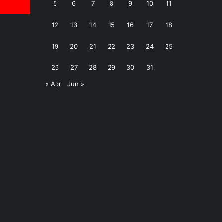
5
6
7
8
9
10
11
12
13
14
15
16
17
18
19
20
21
22
23
24
25
26
27
28
29
30
31
« Apr
Jun »