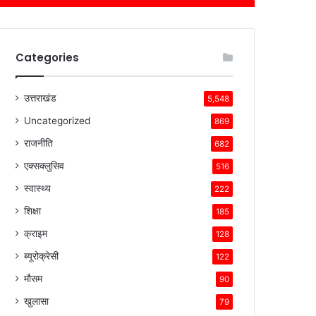
Categories
उत्तराखंड
5,548
Uncategorized
869
राजनीति
682
एक्सक्लुसिव
516
स्वास्थ्य
222
शिक्षा
185
क्राइम
128
ब्यूरोक्रेसी
122
मौसम
90
खुलासा
79