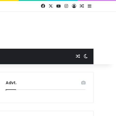
Facebook
X
YouTube
Instagram
Log In
Random Article
Sidebar
Random Article
Switch skin
Advt.