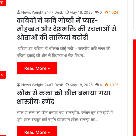
ंड
News Weight 24x7 Desk
May 18, 2025
0
1,024
कवियों ने कवि गोष्ठी में प्यार-
मोहब्बत और देशभक्ति की रचनाओं से
श्रोताओं की तालियां बटोरी
‘हादिसा दर हादिसा हो चौंकता कोई नहीं’ – राष्ट्रीय कवि संगम की
महिला इकाई की ओर से विधानसभा रोड स्थित…
Read More »
ंड
News Weight 24x7 Desk
May 18, 2025
0
1,025
लोक से कला को छीन बनाया गया
शास्त्रीयः रणेंद्र
लोक से कला को छीन बनाया गया शास्त्रीयः रणेंद्र दून लाइब्रेरी में
प्रो. लाल बहादुर वर्मा स्मृति व्याख्यान लोक-शास्त्र का…
Read More »