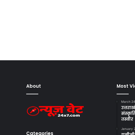
About
Most V
March 24
उत्तराखं
संस्क
तस्वीर
January 
Categories
यूसीसी