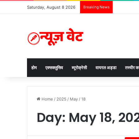
Saturday, August 8 2026
Breaking News
होम
एक्सक्लुसिव
ब्यूरोक्रेसी
वायरल अड्डा
तस्वीर 
Home
/
2025
/
May
/
18
Day:
May 18, 20