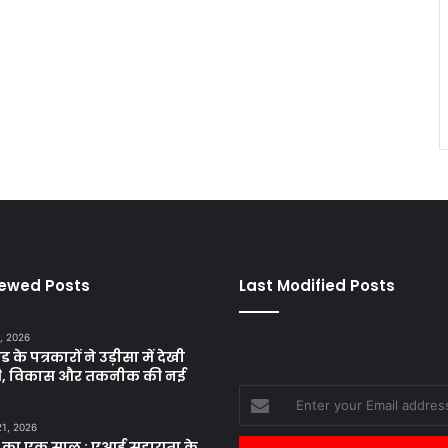
iewed Posts
Last Modified Posts
, 2026
ड के पत्रकारों ने उड़ीसा में देखी
ृति, विकास और तकनीक की नई
Enter
your
21, 2026
Email
 का एक साल : एआई सहायता के