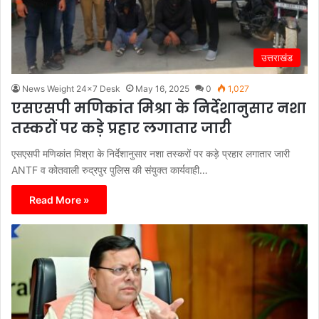
उत्तराखंड
News Weight 24x7 Desk
May 16, 2025
0
1,027
एसएसपी मणिकांत मिश्रा के निर्देशानुसार नशा
तस्करों पर कड़े प्रहार लगातार जारी
एसएसपी मणिकांत मिश्रा के निर्देशानुसार नशा तस्करों पर कड़े प्रहार लगातार जारी
ANTF व कोतवाली रुद्रपुर पुलिस की संयुक्त कार्यवाही…
Read More »