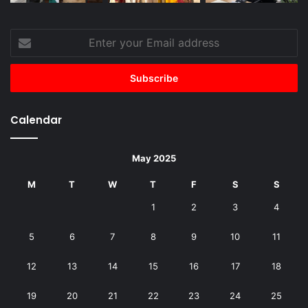
Enter
your
Email
address
Calendar
May 2025
M
T
W
T
F
S
S
1
2
3
4
5
6
7
8
9
10
11
12
13
14
15
16
17
18
19
20
21
22
23
24
25