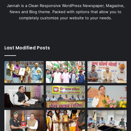
Jannah is a Clean Responsive WordPress Newspaper, Magazine,
News and Blog theme. Packed with options that allow you to
completely customize your website to your needs.
Last Modified Posts