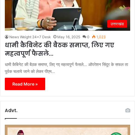
उत्तराखंड
News Weight 24x7 Desk
May 16, 2025
0
1,023
धामी कैबिनेट की बैठक समाप्त, लिए गए
महत्वपूर्ण फैसले…
धामी कैबिनेट की बैठक समाप्त, लिए गए महत्वपूर्ण फैसले… ऑपरेशन सिंदूर के सफल ता
पूर्वक चलाये जाने को लेकर पीएम…
Read More »
Advt.