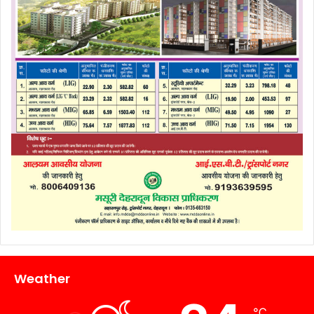
Weather
℃