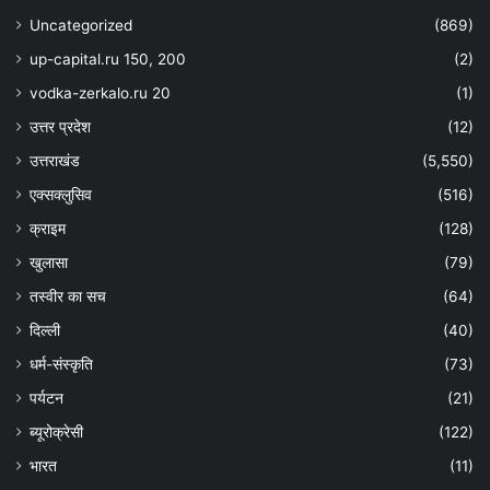
Uncategorized
(869)
up-capital.ru 150, 200
(2)
vodka-zerkalo.ru 20
(1)
उत्तर प्रदेश
(12)
उत्तराखंड
(5,550)
एक्सक्लुसिव
(516)
क्राइम
(128)
खुलासा
(79)
तस्वीर का सच
(64)
दिल्ली
(40)
धर्म-संस्कृति
(73)
पर्यटन
(21)
ब्यूरोक्रेसी
(122)
भारत
(11)