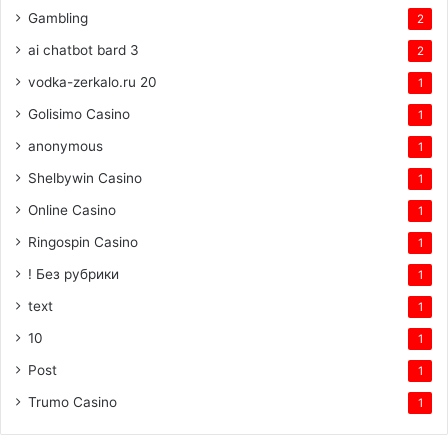
Gambling
2
ai chatbot bard 3
2
vodka-zerkalo.ru 20
1
Golisimo Casino
1
anonymous
1
Shelbywin Casino
1
Online Casino
1
Ringospin Casino
1
! Без рубрики
1
text
1
10
1
Post
1
Trumo Casino
1