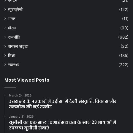
पर्यटन
(21)
ब्यूरोक्रेसी
(122)
भारत
(11)
मौसम
(90)
राजनीति
(682)
वायरल अड्डा
(32)
शिक्षा
(185)
स्वास्थ्य
(222)
Most Viewed Posts
March 24, 2026
उत्तराखंड के पत्रकारों ने उड़ीसा में देखी संस्कृति, विकास और
तकनीक की नई तस्वीर
January 21, 2026
यूसीसी का एक साल : एआई सहायता के साथ 23 भाषाओं में
उपलब्ध यूसीसी सेवाएं