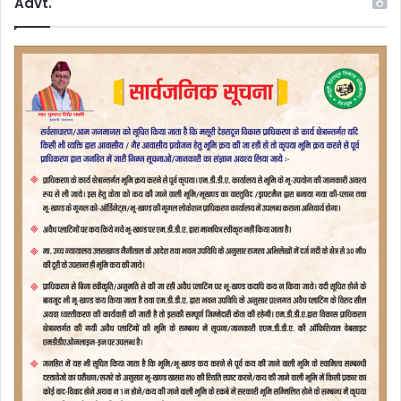
Advt.