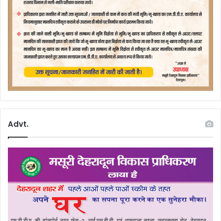
Advt.