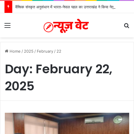
वैश्विक संस्कृत अनुसंधान में भारत-नेपाल पहल का उत्तराखंड ने किया नेतृत्व
Menu
S
Home
/
2025
/
February
/
22
Day:
February 22,
2025