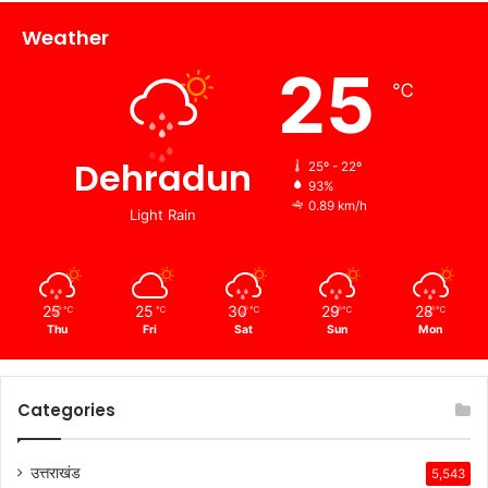
Weather
25
℃
Dehradun
25º - 22º
93%
0.89 km/h
Light Rain
25
25
30
29
28
℃
℃
℃
℃
℃
Thu
Fri
Sat
Sun
Mon
Categories
उत्तराखंड
5,543