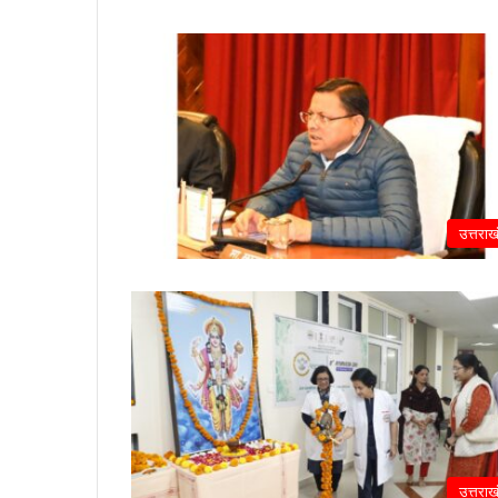
उत्तराख
उत्तराख