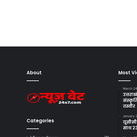
About
Most V
March 24
उत्तराखं
संस्क
तस्वीर
January 
Categories
यूसीसी
साथ 23