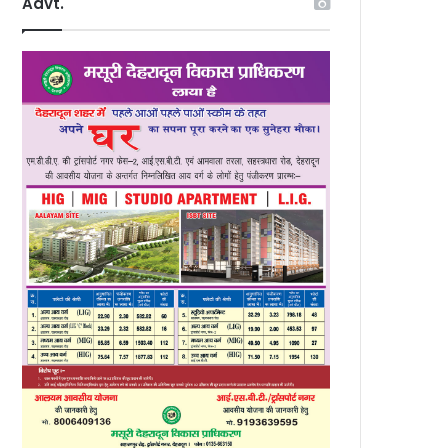
Advt.