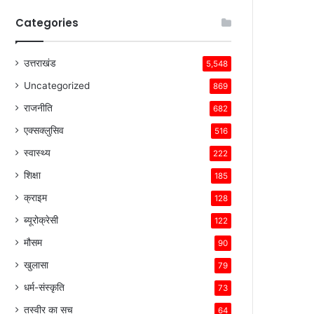
Categories
उत्तराखंड
5,548
Uncategorized
869
राजनीति
682
एक्सक्लुसिव
516
स्वास्थ्य
222
शिक्षा
185
क्राइम
128
ब्यूरोक्रेसी
122
मौसम
90
खुलासा
79
धर्म-संस्कृति
73
तस्वीर का सच
64