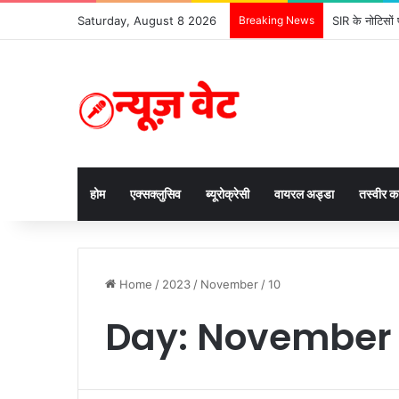
Saturday, August 8 2026
Breaking News
SIR के नोटिसों 
होम
एक्सक्लुसिव
ब्यूरोक्रेसी
वायरल अड्डा
तस्वीर 
Home
/
2023
/
November
/
10
Day:
November 