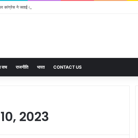
पर कांग्रेस ने जताई आपत्ति, मतदाताओं को किया जा रहा परेशान: बोले राष्ट्रीय प्रवक्ता आलोक शर्
का सच
राजनीति
भारत
CONTACT US
10, 2023