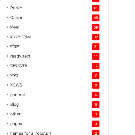
Public
61
Casino
45
दिल्ली
39
वायरल अड्डा
32
पर्यटन
21
ready_text
14
उत्तर प्रदेश
12
भारत
11
NEWS
9
general
6
Blog
5
other
3
pages
3
names for ai robots 1
2