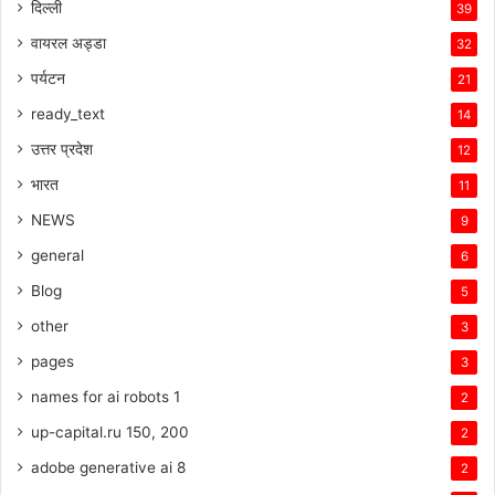
दिल्ली
39
वायरल अड्डा
32
पर्यटन
21
ready_text
14
उत्तर प्रदेश
12
भारत
11
NEWS
9
general
6
Blog
5
other
3
pages
3
names for ai robots 1
2
up-capital.ru 150, 200
2
adobe generative ai 8
2