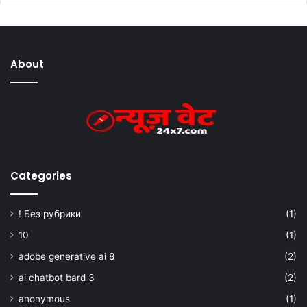
About
Categories
! Без рубрики
(1)
10
(1)
adobe generative ai 8
(2)
ai chatbot bard 3
(2)
anonymous
(1)