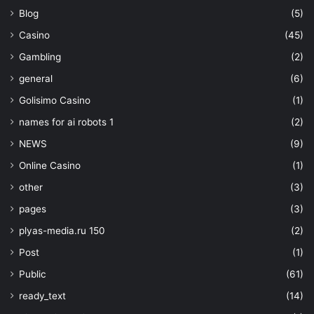
Blog
(5)
Casino
(45)
Gambling
(2)
general
(6)
Golisimo Casino
(1)
names for ai robots 1
(2)
NEWS
(9)
Online Casino
(1)
other
(3)
pages
(3)
plyas-media.ru 150
(2)
Post
(1)
Public
(61)
ready_text
(14)