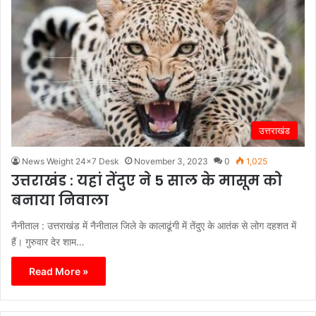
उत्तराखंड
News Weight 24x7 Desk
November 3, 2023
0
1,025
उत्तराखंड : यहां तेंदुए ने 5 साल के मासूम को
बनाया निवाला
नैनीताल : उत्तराखंड में नैनीताल जिले के कालाढूंगी में तेंदुए के आतंक से लोग दहशत में
हैं। गुरुवार देर शाम…
Read More »