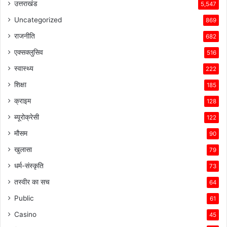
उत्तराखंड
5,547
Uncategorized
869
राजनीति
682
एक्सक्लुसिव
516
स्वास्थ्य
222
शिक्षा
185
क्राइम
128
ब्यूरोक्रेसी
122
मौसम
90
खुलासा
79
धर्म-संस्कृति
73
तस्वीर का सच
64
Public
61
Casino
45