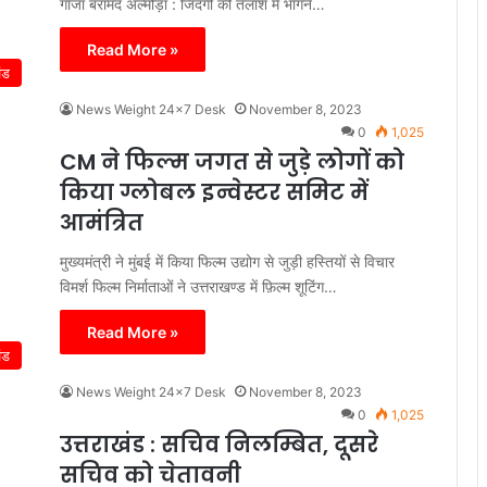
गांजा बरामद अल्मोड़ा : जिंदगी की तलाश में भागने…
Read More »
ंड
News Weight 24x7 Desk
November 8, 2023
0
1,025
CM ने फिल्म जगत से जुड़े लोगों को
किया ग्लोबल इन्वेस्टर समिट में
आमंत्रित
मुख्यमंत्री ने मुंबई में किया फिल्म उद्योग से जुड़ी हस्तियों से विचार
विमर्श फिल्म निर्माताओं ने उत्तराखण्ड में फ़िल्म शूटिंग…
Read More »
ंड
News Weight 24x7 Desk
November 8, 2023
0
1,025
उत्तराखंड : सचिव निलम्बित, दूसरे
सचिव को चेतावनी