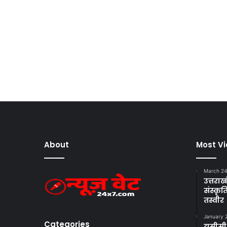
About
Most V
March 24
उत्तराखं
संस्क
तस्वीर
January 
Categories
यूसीसी