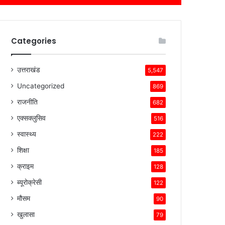
Categories
उत्तराखंड
5,547
Uncategorized
869
राजनीति
682
एक्सक्लुसिव
516
स्वास्थ्य
222
शिक्षा
185
क्राइम
128
ब्यूरोक्रेसी
122
मौसम
90
खुलासा
79