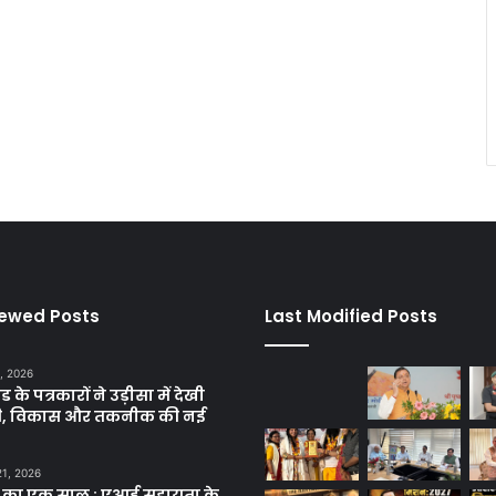
iewed Posts
Last Modified Posts
, 2026
ड के पत्रकारों ने उड़ीसा में देखी
ृति, विकास और तकनीक की नई
21, 2026
 का एक साल : एआई सहायता के