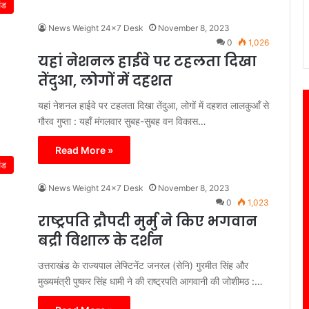
ंड
News Weight 24x7 Desk
November 8, 2023
0
1,026
यहां नेशनल हाईवे पर टहलता दिखा
तेंदुआ, लोगों में दहशत
यहां नेशनल हाईवे पर टहलता दिखा तेंदुआ, लोगों में दहशत लालकुआँ से
गौरव गुप्ता : यहाँ मंगलवार सुबह-सुबह वन विकास…
Read More »
ंड
News Weight 24x7 Desk
November 8, 2023
0
1,023
राष्ट्रपति द्रौपदी मुर्मु ने किए भगवान
बद्री विशाल के दर्शन
उत्तराखंड के राज्यपाल लेफ्टिनेंट जनरल (सेनि) गुरमीत सिंह और
मुख्यमंत्री पुष्कर सिंह धामी ने की राष्ट्रपति आगवानी की जोशीमठ :…