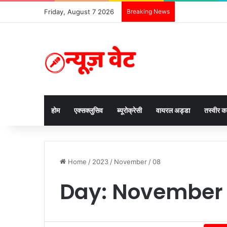
Friday, August 7 2026
Breaking News
होम
एक्सक्लुसिव
ब्यूरोक्रेसी
वायरल अड्डा
तस्वीर 
Home
/
2023
/
November
/
08
Day:
November 