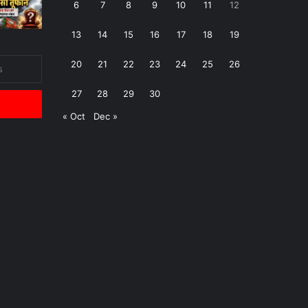
6
7
8
9
10
11
12
13
14
15
16
17
18
19
20
21
22
23
24
25
26
27
28
29
30
« Oct
Dec »