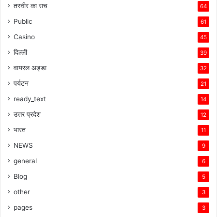
तस्वीर का सच
64
Public
61
Casino
45
दिल्ली
39
वायरल अड्डा
32
पर्यटन
21
ready_text
14
उत्तर प्रदेश
12
भारत
11
NEWS
9
general
6
Blog
5
other
3
pages
3