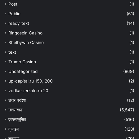
Post
(1)
Public
(61)
ready_text
(14)
Ringospin Casino
(1)
Shelbywin Casino
(1)
text
(1)
Trumo Casino
(1)
Uncategorized
(869)
up-capital.ru 150, 200
(2)
vodka-zerkalo.ru 20
(1)
उत्तर प्रदेश
(12)
उत्तराखंड
(5,547)
एक्सक्लुसिव
(516)
क्राइम
(128)
खुलासा
(79)