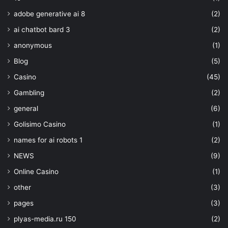
adobe generative ai 8
(2)
ai chatbot bard 3
(2)
anonymous
(1)
Blog
(5)
Casino
(45)
Gambling
(2)
general
(6)
Golisimo Casino
(1)
names for ai robots 1
(2)
NEWS
(9)
Online Casino
(1)
other
(3)
pages
(3)
plyas-media.ru 150
(2)