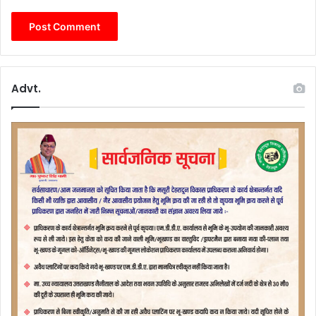
Advt.