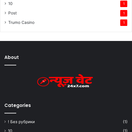
10
1
Post
1
Trumo Casino
1
About
Categories
! Без рубрики
(1)
10
(1)