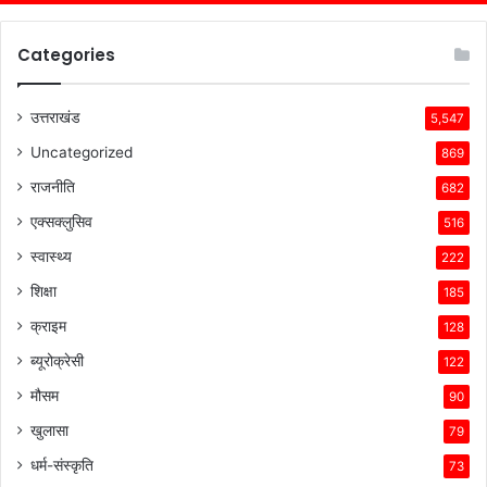
Categories
उत्तराखंड
5,547
Uncategorized
869
राजनीति
682
एक्सक्लुसिव
516
स्वास्थ्य
222
शिक्षा
185
क्राइम
128
ब्यूरोक्रेसी
122
मौसम
90
खुलासा
79
धर्म-संस्कृति
73