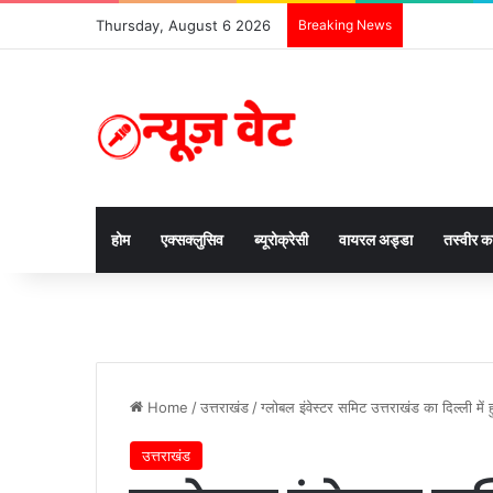
Thursday, August 6 2026
Breaking News
होम
एक्सक्लुसिव
ब्यूरोक्रेसी
वायरल अड्डा
तस्वीर 
Home
/
उत्तराखंड
/
ग्लोबल इंवेस्टर समिट उत्तराखंड का दिल्ली में 
उत्तराखंड