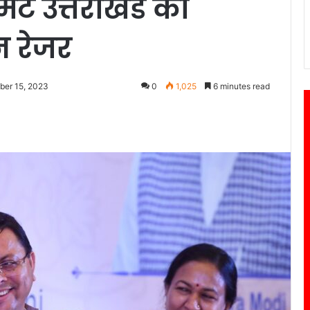
िट उत्तराखंड का
ेन रेजर
ber 15, 2023
0
1,025
6 minutes read