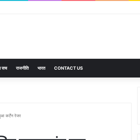
का सच
राजनीति
भारत
CONTACT US
हुआ कर्टेन रेजर