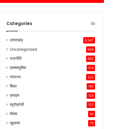
Categories
उत्तराखंड
5,547
Uncategorized
869
राजनीति
682
एक्सक्लुसिव
516
स्वास्थ्य
222
शिक्षा
185
क्राइम
128
ब्यूरोक्रेसी
122
मौसम
90
खुलासा
79