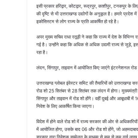
इसी प्रकार हरिद्वार, कोटद्वार, रूद्रपुर, काशीपुर, टनकपुर के 
की दृष्टि से भी उत्तराखण्ड उद्योगों के अनुकूल है। हमारे प्रदेश म
इकोसिस्टम से लोग राज्य के प्रति आकर्षित हो रहे है।
अपर मुख्य सचिव राधा रतूड़ी ने कहा कि राज्य में देश के विभिन्न र
गई है। उन्होंने कहा कि अधिक से अधिक उद्यमी राज्य से जुड़े, इसक
रहा है।
लंदन, सिंगापुर, ताइवान में आयोजित किए जाएंगे इंटरनेशनल रोड
उत्तराखण्ड ग्लोबल इंवेस्टर समिट की तैयारियों को उत्तराखण्ड सर
रोड शो 25 सितंबर से 28 सितंबर तक लंदन में होगा। मुख्यमंत्री पु
सिंगापुर और ताइवान में रोड शो होंगे। वहीं दुबई और आबूधाबी में
निवेश के लिए आकर्षित किया जाएगा।
विदेश में होने वाले रोड शो में राज्य सरकार की ओर से अधिकारि
में आयोजित होगा, उसके बाद 06 और रोड शो होंगे, जो अहमदाबाद, च
सरकार द्वारा निवेशक सम्मेलन के माध्यम से कम से कम ढाई लाख 