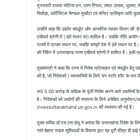
मुनस्यारी राजमा भोटिया दन, एपण रिंगाल, ताम्र उत्पाद, धुलमा, त
पिछौड़ा, आर्टिस्टिक कैण्डल मुखौटा एवं मन्दिर प्रतिकृत आदि कुछ
उन्होंने कहा कि उद्योग संवर्द्धन और आन्तरिक व्यापार विभाग की ‘ईज
एचीवर्स श्रेणी में ( 8वें स्थान पर) शामिल है। जबकि नीति आयोग द्
राज्यों में प्रथम स्थान पर, जबकि सम्पूर्ण देश में 9वें स्थान पर 
की रैंकिंग में उत्तराखण्ड राज्य एचीवर्स श्रेणी में शामिल है। इसी प्
मुख्यमंत्री ने कहा कि राज्य में निवेश प्रोत्साहन एवं संवर्द्धन ह
की है, जो निवेशकों / व्यवसायियों के लिये ‘वन स्टॉप शॉप’ के रूप म
रू0 5.00 करोड़ से अधिक के पूंजी निवेश करने वाले उद्यमियों 
है। निवेशकों को उद्योगों की स्थापना के लिये अपेक्षित अनुमोदन/अनु
investuttarakhand.uk.gov.in की स्थापना की गई है।
मुख्य सचिव डॉ एस.एस.संधु ने बताया कि उत्तराखण्ड निवेश के लिय
नाते बेहतर सड़क सुविधाओं के विकास द्वारा यह दूरी शीघ्र ही ढाई घण्ट