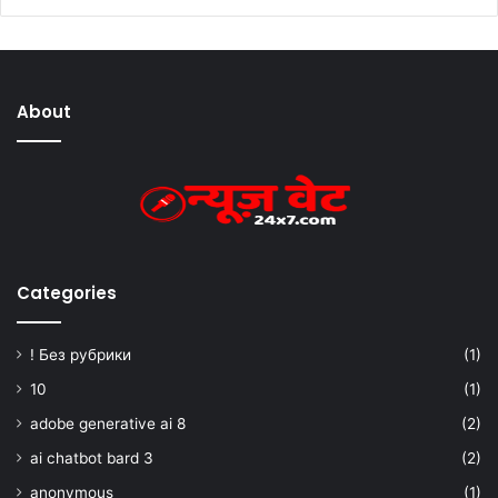
About
Categories
! Без рубрики
(1)
10
(1)
adobe generative ai 8
(2)
ai chatbot bard 3
(2)
anonymous
(1)