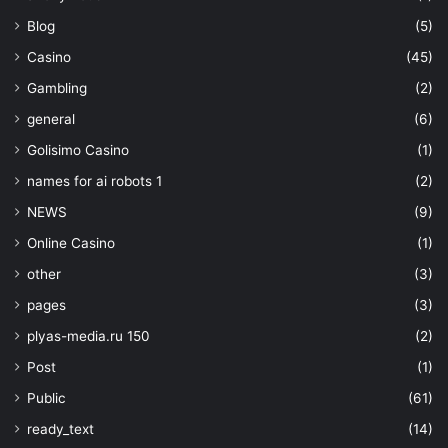
Blog
(5)
Casino
(45)
Gambling
(2)
general
(6)
Golisimo Casino
(1)
names for ai robots 1
(2)
NEWS
(9)
Online Casino
(1)
other
(3)
pages
(3)
plyas-media.ru 150
(2)
Post
(1)
Public
(61)
ready_text
(14)