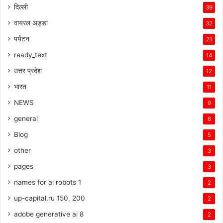
दिल्ली
39
वायरल अड्डा
32
पर्यटन
21
ready_text
14
उत्तर प्रदेश
12
भारत
11
NEWS
9
general
6
Blog
5
other
3
pages
3
names for ai robots 1
2
up-capital.ru 150, 200
2
adobe generative ai 8
2