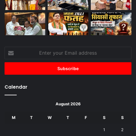
Enter
your
Email
address
Calendar
August 2026
M
T
W
T
F
S
S
1
2