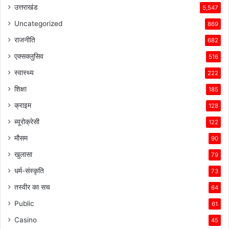
उत्तराखंड
5,547
Uncategorized
869
राजनीति
682
एक्सक्लुसिव
516
स्वास्थ्य
222
शिक्षा
185
क्राइम
128
ब्यूरोक्रेसी
122
मौसम
90
खुलासा
79
धर्म-संस्कृति
73
तस्वीर का सच
64
Public
61
Casino
45