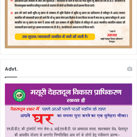
Advt.