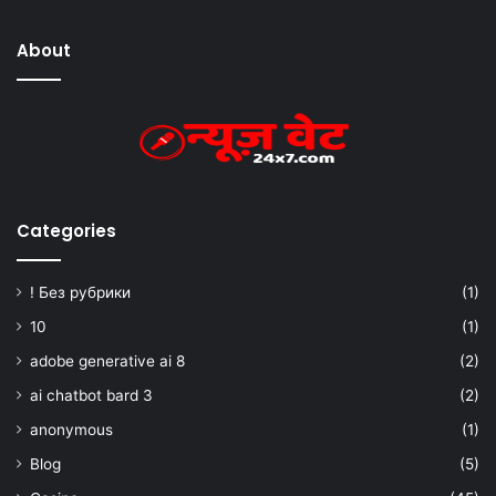
About
Categories
! Без рубрики
(1)
10
(1)
adobe generative ai 8
(2)
ai chatbot bard 3
(2)
anonymous
(1)
Blog
(5)