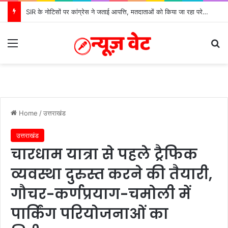
दिसंबर से पहले ढाई हजार से अधिक पदों के लिए भरे जाएंगे फार्म
Menu
S
Home
/
उत्तराखंड
उत्तराखंड
चारधाम यात्रा से पहले ट्रैफिक
व्यवस्था दुरुस्त करने की तैयारी,
गौचर-कर्णप्रयाग-चमोली में
पार्किंग परियोजनाओं का