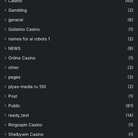
Casino
(45)
Gambling
(2)
general
(6)
Golisimo Casino
(1)
names for ai robots 1
(2)
NEWS
(9)
Online Casino
(1)
other
(3)
pages
(3)
plyas-media.ru 150
(2)
Post
(1)
Public
(61)
ready_text
(14)
Ringospin Casino
(1)
Shelbywin Casino
(1)