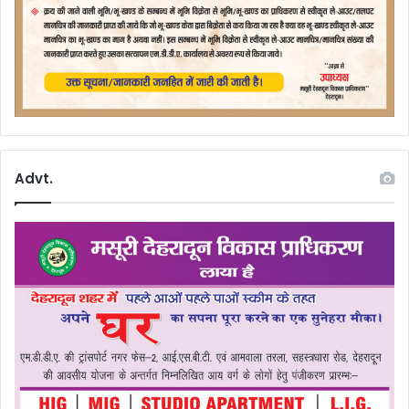
री
i
क्ष
b
ण
e
n
f
u
r
C
a
Advt.
s
i
n
o
f
r
e
u
n
d
e
i
n