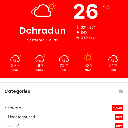
26
d
℃
e
n
k
Dehradun
e
30º - 23º
84%
r
0.69 km/h
Scattered Clouds
30
28
25
32
31
℃
℃
℃
℃
℃
Sun
Mon
Tue
Wed
Thu
Categories
उत्तराखंड
5,548
Uncategorized
869
राजनीति
682