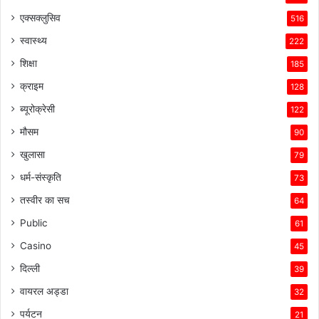
एक्सक्लुसिव
516
स्वास्थ्य
222
शिक्षा
185
क्राइम
128
ब्यूरोक्रेसी
122
मौसम
90
खुलासा
79
धर्म-संस्कृति
73
तस्वीर का सच
64
Public
61
Casino
45
दिल्ली
39
वायरल अड्डा
32
पर्यटन
21