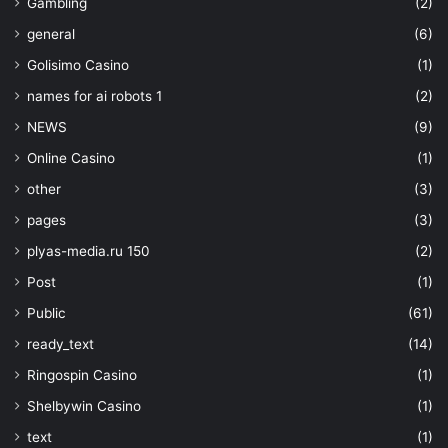
Gambling
(2)
general
(6)
Golisimo Casino
(1)
names for ai robots 1
(2)
NEWS
(9)
Online Casino
(1)
other
(3)
pages
(3)
plyas-media.ru 150
(2)
Post
(1)
Public
(61)
ready_text
(14)
Ringospin Casino
(1)
Shelbywin Casino
(1)
text
(1)