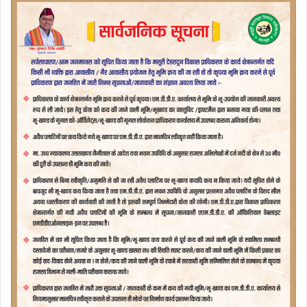
क
o
र्ण
l
प्र
g
या
e
ग
n
-
d
च
e
मो
b
ली
e
में
s
पा
o
र्किं
n
ग
d
प
e
रि
r
यो
e
ज
S
ना
c
ओं
h
का
r
नि
e