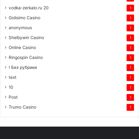
vodka-zerkalo.ru 20
1
Golisimo Casino
1
anonymous
1
Shelbywin Casino
1
Online Casino
1
Ringospin Casino
1
! Без рубрики
1
text
1
10
1
Post
1
Trumo Casino
1