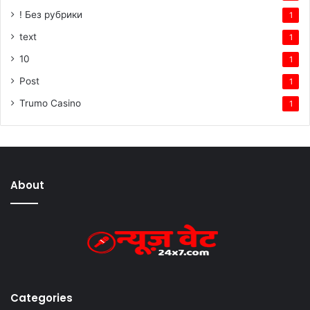
! Без рубрики
1
text
1
10
1
Post
1
Trumo Casino
1
About
Categories