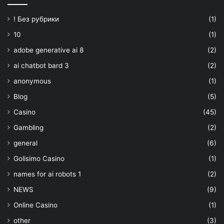
! Без рубрики
(1)
10
(1)
adobe generative ai 8
(2)
ai chatbot bard 3
(2)
anonymous
(1)
Blog
(5)
Casino
(45)
Gambling
(2)
general
(6)
Golisimo Casino
(1)
names for ai robots 1
(2)
NEWS
(9)
Online Casino
(1)
other
(3)