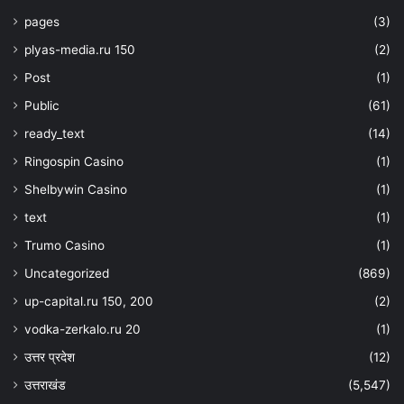
pages
(3)
plyas-media.ru 150
(2)
Post
(1)
Public
(61)
ready_text
(14)
Ringospin Casino
(1)
Shelbywin Casino
(1)
text
(1)
Trumo Casino
(1)
Uncategorized
(869)
up-capital.ru 150, 200
(2)
vodka-zerkalo.ru 20
(1)
उत्तर प्रदेश
(12)
उत्तराखंड
(5,547)