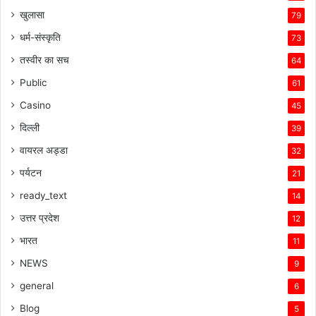
खुलासा
79
धर्म-संस्कृति
73
तस्वीर का सच
64
Public
61
Casino
45
दिल्ली
39
वायरल अड्डा
32
पर्यटन
21
ready_text
14
उत्तर प्रदेश
12
भारत
11
NEWS
9
general
6
Blog
5