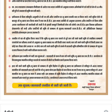
Advt.