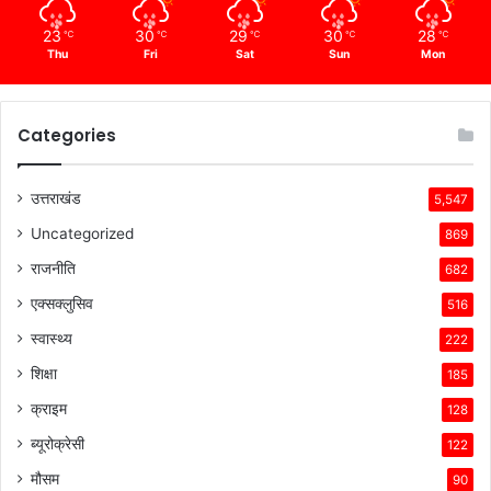
23
30
29
30
28
℃
℃
℃
℃
℃
Thu
Fri
Sat
Sun
Mon
Categories
उत्तराखंड
5,547
Uncategorized
869
राजनीति
682
एक्सक्लुसिव
516
स्वास्थ्य
222
शिक्षा
185
क्राइम
128
ब्यूरोक्रेसी
122
मौसम
90