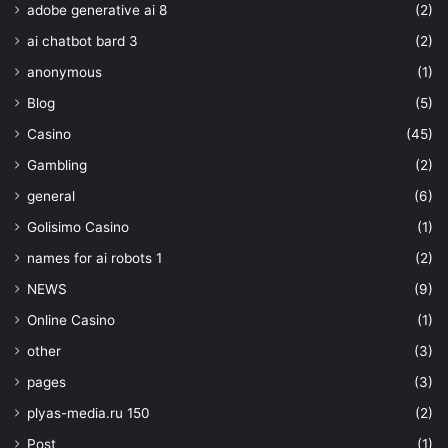
adobe generative ai 8
(2)
ai chatbot bard 3
(2)
anonymous
(1)
Blog
(5)
Casino
(45)
Gambling
(2)
general
(6)
Golisimo Casino
(1)
names for ai robots 1
(2)
NEWS
(9)
Online Casino
(1)
other
(3)
pages
(3)
plyas-media.ru 150
(2)
Post
(1)