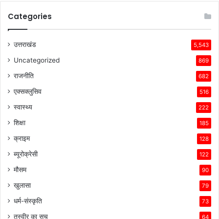
Categories
उत्तराखंड
5,543
Uncategorized
869
राजनीति
682
एक्सक्लुसिव
516
स्वास्थ्य
222
शिक्षा
185
क्राइम
128
ब्यूरोक्रेसी
122
मौसम
90
खुलासा
79
धर्म-संस्कृति
73
तस्वीर का सच
64