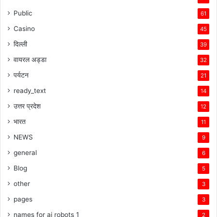
Public
61
Casino
45
दिल्ली
39
वायरल अड्डा
32
पर्यटन
21
ready_text
14
उत्तर प्रदेश
12
भारत
11
NEWS
9
general
6
Blog
5
other
3
pages
3
names for ai robots 1
2