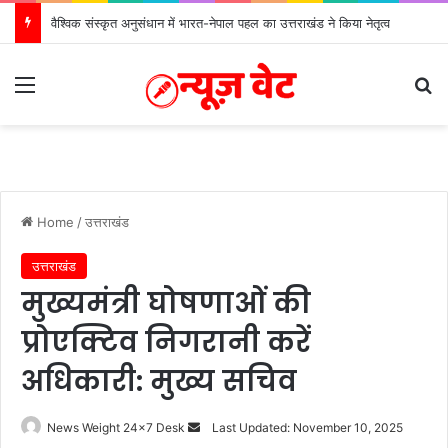
डाॅ. रावत ने ऋण मुक्त ब्याज योजना की साझा की सफलता
Menu
S
Home
/
उत्तराखंड
उत्तराखंड
मुख्यमंत्री घोषणाओं की
प्रोएक्टिव निगरानी करें
अधिकारी: मुख्य सचिव
News Weight 24x7 Desk
S
Last Updated: November 10, 2025