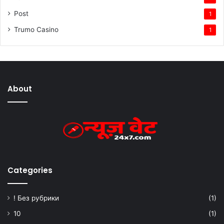
Post
1
Trumo Casino
1
About
Categories
! Без рубрики
(1)
10
(1)