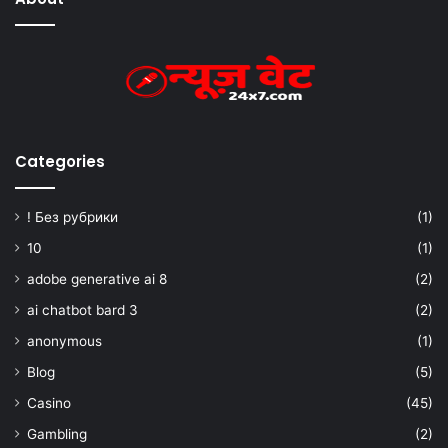
Categories
! Без рубрики
(1)
10
(1)
adobe generative ai 8
(2)
ai chatbot bard 3
(2)
anonymous
(1)
Blog
(5)
Casino
(45)
Gambling
(2)