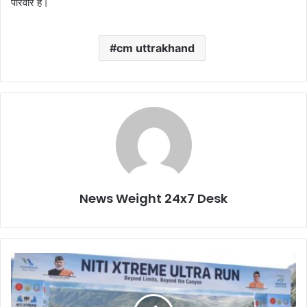
परिवार है।
cm uttrakhand
News Weight 24x7 Desk
‘
नी
ति
ए