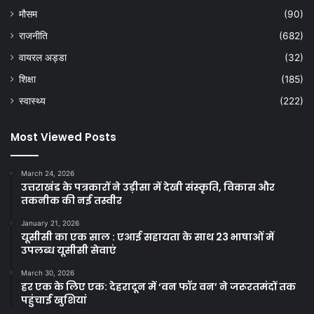
मौसम
(90)
राजनीति
(682)
वायरल अड्डा
(32)
शिक्षा
(185)
स्वास्थ्य
(222)
Most Viewed Posts
March 24, 2026
उत्तराखंड के पत्रकारों ने उड़ीसा में देखी संस्कृति, विकास और
तकनीक की नई तस्वीर
January 21, 2026
यूसीसी का एक साल : एआई सहायता के साथ 23 भाषाओं में
उपलब्ध यूसीसी सेवाएं
March 30, 2026
हर एक के लिए एक: देहरादून में ‘वन फॉर वन’ ने जरूरतमंदों तक
पहुंचाई खुशियां