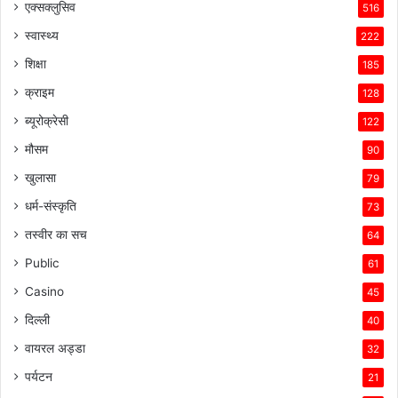
एक्सक्लुसिव
516
स्वास्थ्य
222
शिक्षा
185
क्राइम
128
ब्यूरोक्रेसी
122
मौसम
90
खुलासा
79
धर्म-संस्कृति
73
तस्वीर का सच
64
Public
61
Casino
45
दिल्ली
40
वायरल अड्डा
32
पर्यटन
21