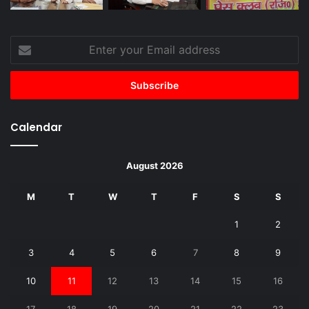
Enter
your
Email
address
Calendar
August 2026
M
T
W
T
F
S
S
1
2
3
4
5
6
7
8
9
10
11
12
13
14
15
16