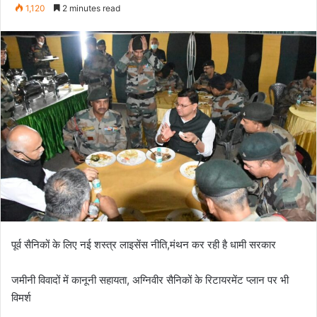
e
1,120
2 minutes read
n
d
a
n
e
m
a
i
l
पूर्व सैनिकों के लिए नई शस्त्र लाइसेंस नीति,मंथन कर रही है धामी सरकार
जमीनी विवादों में कानूनी सहायता, अग्निवीर सैनिकों के रिटायरमेंट प्लान पर भी
विमर्श