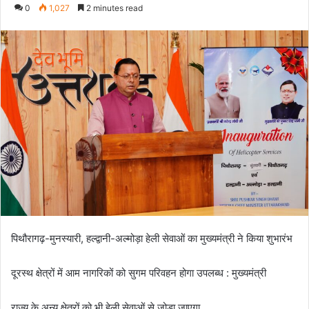
e
0
1,027
2 minutes read
n
d
a
n
e
m
a
i
l
पिथौरागढ़-मुनस्यारी, हल्द्वानी-अल्मोड़ा हेली सेवाओं का मुख्यमंत्री ने किया शुभारंभ
दूरस्थ क्षेत्रों में आम नागरिकों को सुगम परिवहन होगा उपलब्ध : मुख्यमंत्री
राज्य के अन्य क्षेत्रों को भी हेली सेवाओं से जोड़ा जाएगा