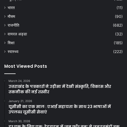
भारत
(11)
मौसम
(90)
राजनीति
(682)
वायरल अड्डा
(32)
शिक्षा
(185)
स्वास्थ्य
(222)
Most Viewed Posts
March 24, 2026
उत्तराखंड के पत्रकारों ने उड़ीसा में देखी संस्कृति, विकास और
तकनीक की नई तस्वीर
January 21, 2026
यूसीसी का एक साल : एआई सहायता के साथ 23 भाषाओं में
उपलब्ध यूसीसी सेवाएं
March 30, 2026
हर एक के लिए एक: देहरादून में ‘वन फॉर वन’ ने जरूरतमंदों तक