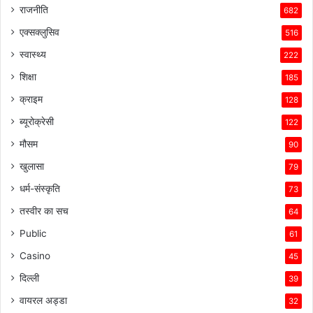
राजनीति
682
एक्सक्लुसिव
516
स्वास्थ्य
222
शिक्षा
185
क्राइम
128
ब्यूरोक्रेसी
122
मौसम
90
खुलासा
79
धर्म-संस्कृति
73
तस्वीर का सच
64
Public
61
Casino
45
दिल्ली
39
वायरल अड्डा
32