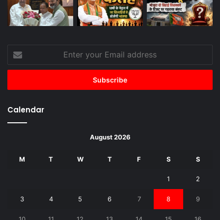
Enter
your
Email
address
Calendar
August 2026
M
T
W
T
F
S
S
1
2
3
4
5
6
7
8
9
10
11
12
13
14
15
16