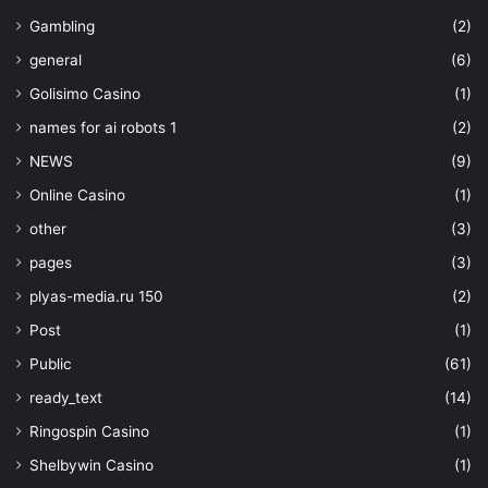
Gambling
(2)
general
(6)
Golisimo Casino
(1)
names for ai robots 1
(2)
NEWS
(9)
Online Casino
(1)
other
(3)
pages
(3)
plyas-media.ru 150
(2)
Post
(1)
Public
(61)
ready_text
(14)
Ringospin Casino
(1)
Shelbywin Casino
(1)