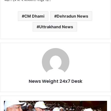
CM Dhami
Dehradun News
Uttrakhand News
News Weight 24x7 Desk
अं
त