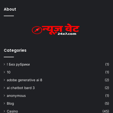
About
Categories
! Без рубрики
(1)
10
(1)
adobe generative ai 8
(2)
ai chatbot bard 3
(2)
anonymous
(1)
Blog
(5)
Casino
(45)