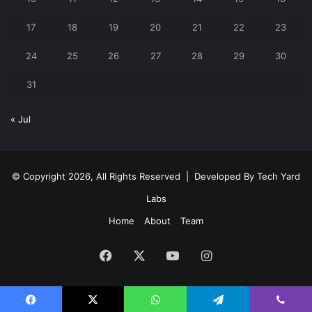
17
18
19
20
21
22
23
24
25
26
27
28
29
30
31
« Jul
© Copyright 2026, All Rights Reserved | Developed By
Tech Yard
Labs
Home
About
Team
Facebook
X
YouTube
Instagram