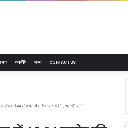
का सच
राजनीति
भारत
CONTACT US
 योजनाओं का लोकार्पण और शिलान्यास करेंगे मुख्यमंत्री धामी