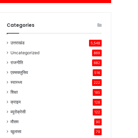
Categories
उत्तराखंड
5,548
Uncategorized
869
राजनीति
682
एक्सक्लुसिव
516
स्वास्थ्य
222
शिक्षा
185
क्राइम
128
ब्यूरोक्रेसी
122
मौसम
90
खुलासा
79